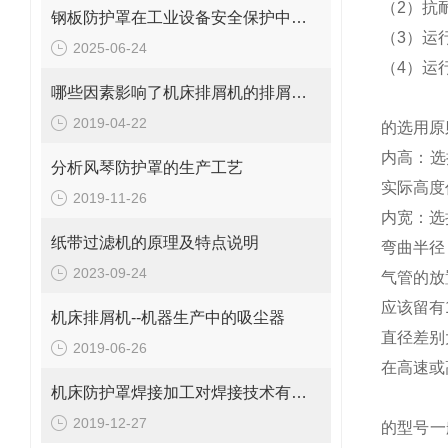
（2）抗
钢板防护罩在工业设备安全保护中的应用与优化
（3）运
2025-06-24
（4）运
哪些因素影响了机床排屑机的排屑量？
2019-04-22
的选
内高：选
分析风琴防护罩的生产工艺
实际高
2019-11-26
内宽：选
纸带过滤机的原理及特点说明
弯曲半径
2023-09-24
气管的
应该留有
机床排屑机--机器生产中的吸尘器
直径差
2019-06-26
在高速或
机床防护罩焊接加工对焊接技术有哪些要求
2019-12-27
的型号一