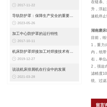
在链条、
2017-11-22
升，浮起
导轨防护罩：保障生产安全的重要工具
速机停止
2023-05-26
湖南磨床
加工中心防护罩的运行特性
目前，纸
2017-10-11
1，重力
机床防护罩焊接加工对焊接技术有哪些要求
内，纸带
2019-12-27
右，单位
2，强迫
说说机床排屑机在行业中的发展
滤精度1
2021-03-28
统、过滤
留言