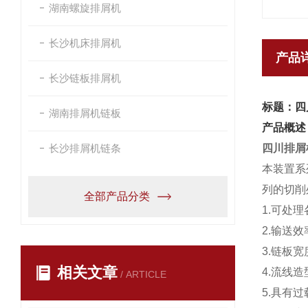
湖南螺旋排屑机
长沙机床排屑机
产品
长沙链板排屑机
标题：四
湖南排屑机链板
产品概述
长沙排屑机链条
四川排屑
本装置系
列的切削
全部产品分类
1.可处
2.输送
3.链板
相关文章
4.流线
/ ARTICLE
5.具有