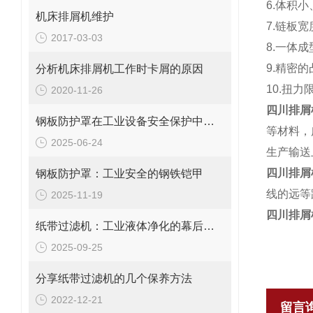
6.体积
机床排屑机维护
7.链板
2017-03-03
8.一体
9.精密
分析机床排屑机工作时卡屑的原因
10.扭
2020-11-26
四川排屑
钢板防护罩在工业设备安全保护中的应用与优化
等材料，
2025-06-24
生产输送
四川排屑
钢板防护罩：工业安全的钢铁铠甲
线的远等
2025-11-19
四川排屑
纸带过滤机：工业液体净化的幕后英雄
2025-09-25
分享纸带过滤机的几个保养方法
2022-12-21
留言