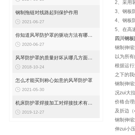
2、采用
3、钢板
钢制拖链对线路起到保护作用
4、钢板
2021-06-27
5、在高
你知道风琴防护罩的驱动方法有哪些吗？
四川钢板
2020-06-27
钢制伸缩
以为所有
风琴防护罩的质量好坏从哪几方面区分
根据运行
2018-10-24
之下的我
怎么才能买到称心如意的风琴防护罩
钢制伸缩
2021-05-30
况zui大
价格合理
机床防护罩焊接加工对焊接技术有哪些要求
及折边（
2019-12-27
钢制伸缩
伸zui小