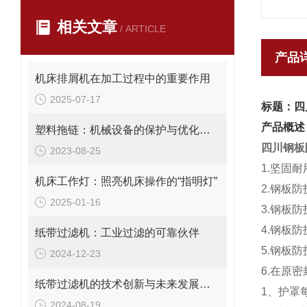
相关文章
/ ARTICLE
产品
机床排屑机在加工过程中的重要作用
2025-07-17
标题：四
产品概述
塑料拖链：机械设备的保护与优化装置
四川钢板
2023-08-25
1.坚固
机床工作灯：照亮机床操作的“指明灯”
2.钢板
2025-01-16
3.钢板
4.钢板
纸带过滤机：工业过滤的可靠伙伴
5.钢板
2024-12-23
6.在原
纸带过滤机的技术创新与未来发展趋势
1、护罩
2024-08-19