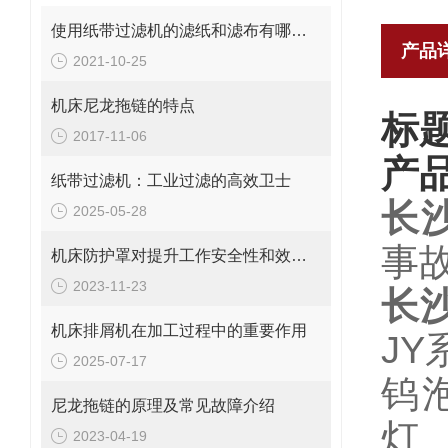
使用纸带过滤机的滤纸和滤布有哪些不同
产品
2021-10-25
机床尼龙拖链的特点
标
2017-11-06
产
纸带过滤机：工业过滤的高效卫士
长
2025-05-28
事
机床防护罩对提升工作安全性和效率的重要性探究
2023-11-23
长
机床排屑机在加工过程中的重要作用
JY
2025-07-17
钨
尼龙拖链的原理及常见故障介绍
灯
2023-04-19