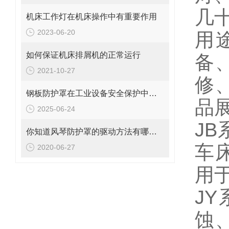
几
机床工作灯在机床操作中有重要作用
2023-06-20
用
如何保证机床排屑机的正常运行
备
2021-10-27
修
钢板防护罩在工业设备安全保护中的应用与优化
品
2025-06-24
J
你知道风琴防护罩的驱动方法有哪些吗？
车
2020-06-27
用
J
蚀