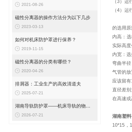
（3）运
2021-08-26
（4）运
磁性分离器的操作方法分为以下几步
2023-03-13
的选
内高：选
如何对机床防护罩进行保养？
实际高
2019-11-15
内宽：选
磁性分离器的分类有哪些？
弯曲半径
2020-04-26
气管的
应该留有
排屑器：工业生产的高效清道夫
直径差
2025-07-21
在高速或
湖南导轨防护罩——机床导轨的物理防护部件
2026-07-21
湖南塑料
10*15，