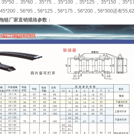
，35*50，35*60，35*75，35*100，35*125，35*150，35*
，45*200，56*95，56*125，56*175，56*200，56*300还有
拖链厂家
直销
规格参数：