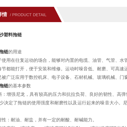
详情
/ PRODUCT DETAIL
沙塑料拖链
拖链
的用途
于使用在往复运动的场合，能够对内置的电缆、油管、气管、水
每节都能打开，便于安装和维修。运动时噪音低、耐磨、可高速
已被广泛应用于数控机床、电子设备、石材机械、玻璃机械、门
拖链
的基本参数
料：增强尼龙，具有较高的压力和抗拉负荷、良好的韧性、高弹
少决定了拖链的使用强度和耐磨性以及运行起来的噪音大小。尼龙含
耐性：耐油、耐盐，并有一定的耐酸、耐碱能力。