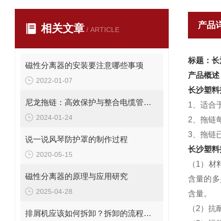
产品
相关文章
/ ARTICLE
标题：长
磁性分离器的安装要注意哪些事项
产品概述
2022-01-07
长沙塑料
尼龙拖链：高效保护与整合电缆管理解决方案
1、适合
2024-01-24
2、拖链
3、拖链
说一说风琴防护罩的制作过程
长沙塑料
2020-05-15
（1）材
磁性分离器的原理与应用研究
含量的多
2025-04-28
含量。
（2）抗
排屑机应该如何拆卸？拆卸的流程你知道吗？