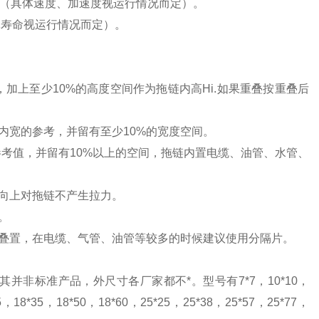
米/秒（具体速度、加速度视运行情况而定）。
体寿命视运行情况而定）。
加上至少10%的高度空间作为拖链内高Hi.如果重叠按重叠后
链内宽的参考，并留有至少10%的宽度空间。
参考值，并留有10%以上的空间，拖链内置电缆、油管、水管、
径方向上对拖链不产生拉力。
分开。
叠置，在电缆、气管、油管等较多的时候建议使用分隔片。
其并非标准产品，外尺寸各厂家都不*。
型号有7*7，10*10，
5，18*35，18*50，18*60，25*25，25*38，25*57，25*77，