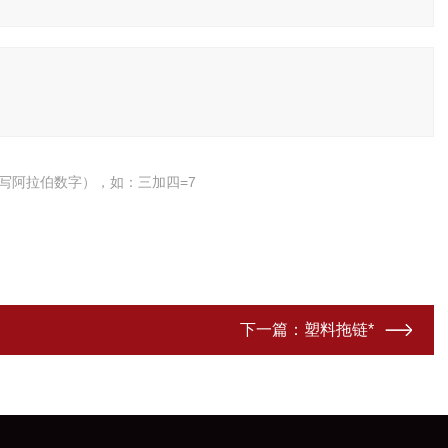
写阿拉伯数字），如：三加四=7
下一篇：
塑料拖链*