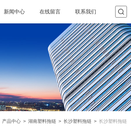
新闻中心
在线留言
联系我们
>
产品中心
>
湖南塑料拖链
>
长沙塑料拖链
>
长沙塑料拖链