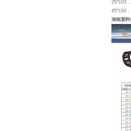
25*103
45*150
湖南塑料