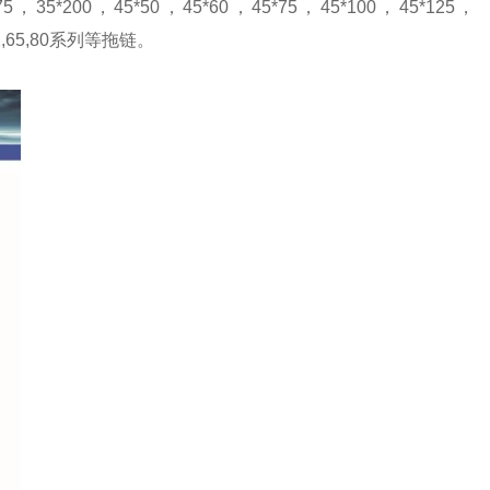
175，35*200，45*50，45*60，45*75，45*100，45*125，
55,62,65,80系列等拖链。