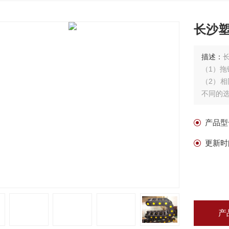
长沙
描述：
（1）
（2）
不同的
（3）
不必穿
产品型
（4）
更新时
产