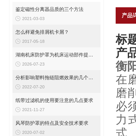
鉴定磁性分离器品质的三个方法
产品
2021-03-03
怎么样避免排屑机卡屑？
标
2017-05-18
产
湖南机床防护罩为机床运动部件提供安全保护
衡
2026-07-23
在
分析影响塑料拖链阻燃效果的几个因素
2022-07-20
磨
纸带过滤机的使用要注意的几点要求
必
2021-11-27
力
风琴防护罩的特点及安全技术要求
式
2020-07-02