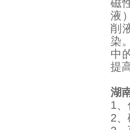
磁
液
削
染
中
提
湖
1
2