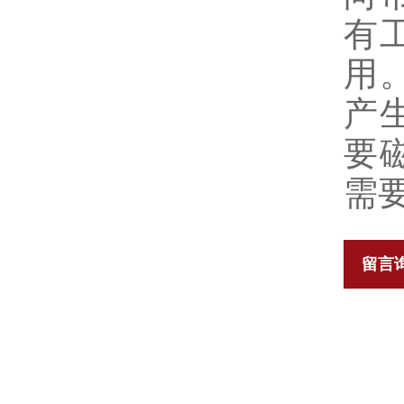
有
用
产
要
需
留言