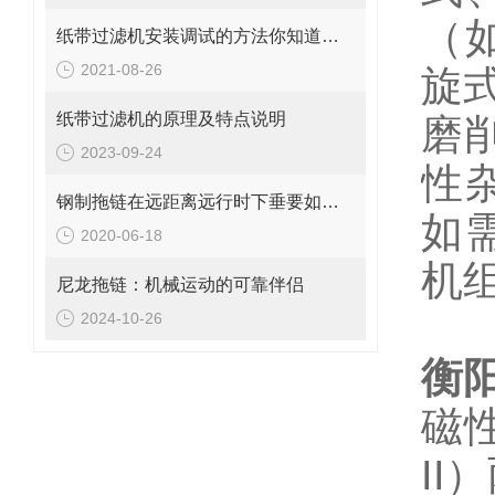
（
纸带过滤机安装调试的方法你知道吗？
2021-08-26
旋
纸带过滤机的原理及特点说明
磨
2023-09-24
性
钢制拖链在远距离远行时下垂要如何解决？
如
2020-06-18
机
尼龙拖链：机械运动的可靠伴侣
2024-10-26
衡
磁
II