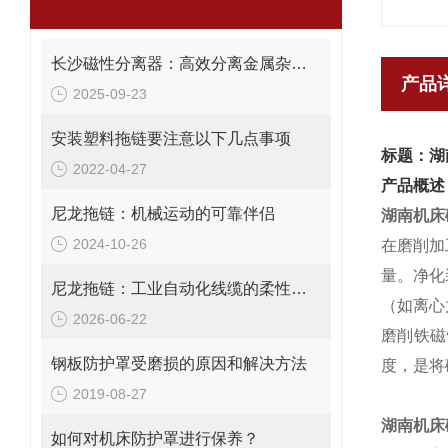
长沙磁性分离器：高效分离金属杂质的理想设备
产品
2025-09-23
安装塑料拖链要注意以下几点事项
标题：湖
2022-04-27
产品概述
尼龙拖链：机械运动的可靠伴侣
湖南
机床
2024-10-26
在磨削加
量。净化
尼龙拖链：工业自动化线缆的柔性牵引与保护系统
（如离心
2026-06-22
磨削铁磁
钢板防护罩受磨损的原因和解决方法
度，是将
2019-08-27
湖南
机床
如何对机床防护罩进行保养？