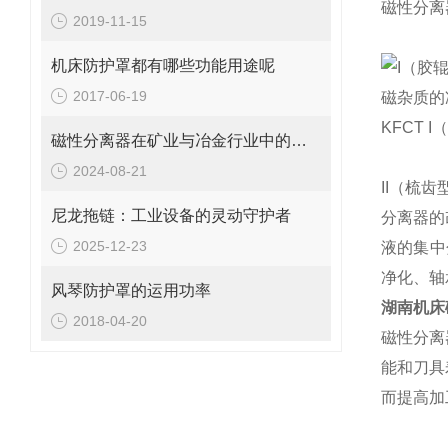
磁性分离
2019-11-15
机床防护罩都有哪些功能用途呢
I（胶
2017-06-19
磁杂质的
KFCT
磁性分离器在矿业与冶金行业中的关键作用
2024-08-21
II（梳
尼龙拖链：工业设备的灵动守护者
分离器的
2025-12-23
液的集中
净化、轴
风琴防护罩的运用功率
湖南
机床
2018-04-20
磁性分离
能和刀具
而提高加