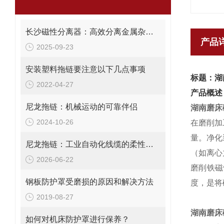
长沙磁性分离器：高效分离金属杂质的理想设备
产品
2025-09-23
安装塑料拖链要注意以下几点事项
标题：湖
2022-04-27
产品概述
尼龙拖链：机械运动的可靠伴侣
湖南磨床
2024-10-26
在磨削加
量。净化
尼龙拖链：工业自动化线缆的柔性牵引与保护系统
（如离心
2026-06-22
磨削铁磁
钢板防护罩受磨损的原因和解决方法
度，是将
2019-08-27
湖南磨床
如何对机床防护罩进行保养？