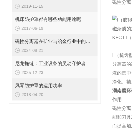
磁性分离
2019-11-15
机床防护罩都有哪些功能用途呢
I（胶
2017-06-19
磁杂质的
KFCT
磁性分离器在矿业与冶金行业中的关键作用
2024-08-21
II（梳
尼龙拖链：工业设备的灵动守护者
分离器的
2025-12-23
液的集中
净化、轴
风琴防护罩的运用功率
湖南磨床
2018-04-20
作用
磁性分离
能和刀具
而提高加