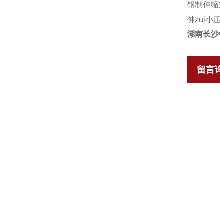
钢制伸缩
伸zui小
湖南长沙
留言