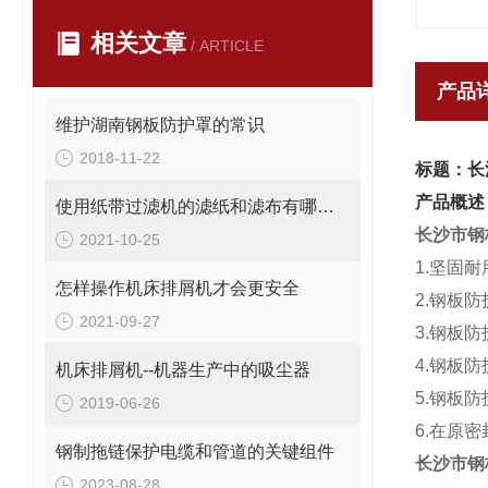
相关文章
/ ARTICLE
产品
维护湖南钢板防护罩的常识
2018-11-22
标题：长
产品概述
使用纸带过滤机的滤纸和滤布有哪些不同
长沙市钢
2021-10-25
1.坚固
怎样操作机床排屑机才会更安全
2.钢板
2021-09-27
3.钢板
4.钢板
机床排屑机--机器生产中的吸尘器
5.钢板
2019-06-26
6.在原
钢制拖链保护电缆和管道的关键组件
长沙市钢
2023-08-28