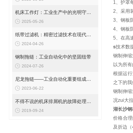
1、护罩
2、采用
机床工作灯：工业生产中的光明守护者
3、钢板
2025-05-26
4、钢板
纸带过滤机：精密过滤技术在现代工业中的应用与价值
5、在高
2024-04-26
s
技术数
钢制伸缩
钢制拖链：工业自动化中的坚固纽带
以为所有
2024-07-26
根据运行
尼龙拖链——工业自动化重要组成部分
之下的我
2023-06-22
钢制伸缩
况zui大
不得不说的机床排屑机的故障处理方法
湖长沙钢
2019-09-24
价格合理
及折边（