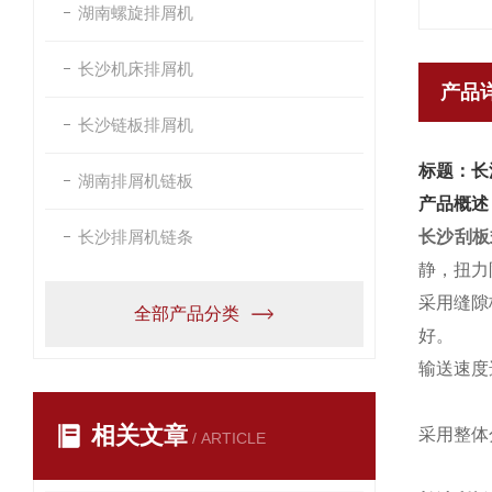
湖南螺旋排屑机
长沙机床排屑机
产品
长沙链板排屑机
标题：长
湖南排屑机链板
产品概述
长沙排屑机链条
长沙刮板
静，扭力
采用缝隙
全部产品分类
好。
输送速度
相关文章
采用整体
/ ARTICLE