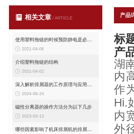
产品
相关文章
/ ARTICLE
标
使用塑料拖链的时候预防静电是必要的措施
产
2021-04-06
湖
介绍塑料拖链的结构
2021-04-02
内
深入解析排屑器的工作原理与应用价值
作
2024-06-24
H
磁性分离器的操作方法分为以下几步
内
2023-03-13
外
哪些因素影响了机床排屑机的排屑量？