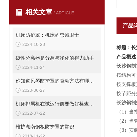
相关文章
/ ARTICLE
产品
机床防护罩：机床的忠诚卫士
2024-10-28
标题：长
产品概述
磁性分离器是分离与净化的得力助手
长沙钢制
2024-11-24
按结构可
你知道风琴防护罩的驱动方法有哪些吗？
按支撑板
2020-06-27
按节距分类
长沙钢制
机床排屑机在试运行前要做好检查工作
（1）当
2022-07-22
（2）当
维护湖南钢板防护罩的常识
（3）安
2018-11-22