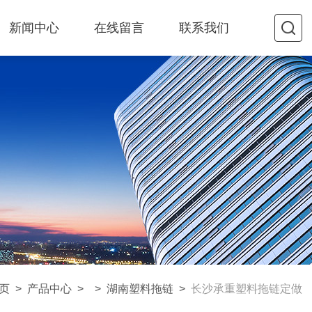
新闻中心
在线留言
联系我们
页
>
产品中心
> >
湖南塑料拖链
>
长沙承重塑料拖链定做