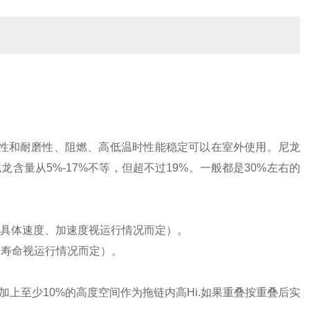
性和耐磨性、阻燃、高低温时性能稳定可以在室外使用。尼龙
量从5%-17%不等，但超不过19%。一般都是30%左右的
（具体速度、加速度视运行情况而定）。
体寿命视运行情况而定）。
上至少10%的高度空间作为拖链内高Hi.如果重叠按重叠后实