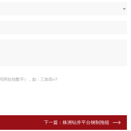
写阿拉伯数字），如：三加四=7
下一篇：
株洲钻井平台钢制拖链