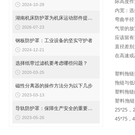
际高度
2024-10-28
内宽：选
湖南机床防护罩为机床运动部件提供安全保护
弯曲半径
2026-07-23
气管的
应该留有
钢板防护罩：工业设备的坚实守护者
直径差
2024-12-21
在高速或
选择纸带过滤机要考虑哪些问题？
2020-03-25
塑料拖链
拖链与低
磁性分离器的操作方法分为以下几步
塑料拖链
2023-03-13
塑料拖链的型
导轨防护罩：保障生产安全的重要工具
25*25，
2023-05-26
45*75，