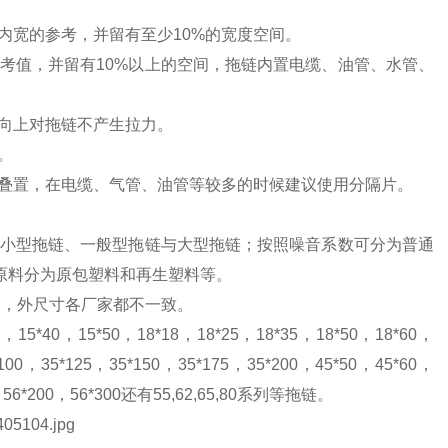
链内宽的参考，并留有至少10%的宽度空间。
考值，并留有10%以上的空间，拖链内置电缆、油管、水管、
径方向上对拖链不产生拉力。
分开。
叠置，在电缆、气管、油管等较多的时候建议使用分隔片。
小型拖链、一般型拖链与大型拖链；按照噪音系数可分为普通
原料分为原包塑料和再生塑料等。
品，外尺寸各厂家都不一致。
15*40，15*50，18*18，18*25，18*35，18*50，18*60，
100，35*125，35*150，35*175，35*200，45*50，45*60，
175，56*200，56*300还有55,62,65,80系列等拖链。