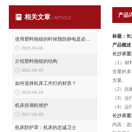
产品
相关文章
/ ARTICLE
标题：长
使用塑料拖链的时候预防静电是必要的措施
产品概述
2021-04-06
长沙承重
介绍塑料拖链的结构
（1）材
2021-04-02
含量的多
含量。
如何选择机床工作灯的材质？
（2）抗
2024-04-24
（3）运
机床排屑机维护
（4）运
2017-03-03
长沙承重
内高：选
机床防护罩：机床的忠诚卫士