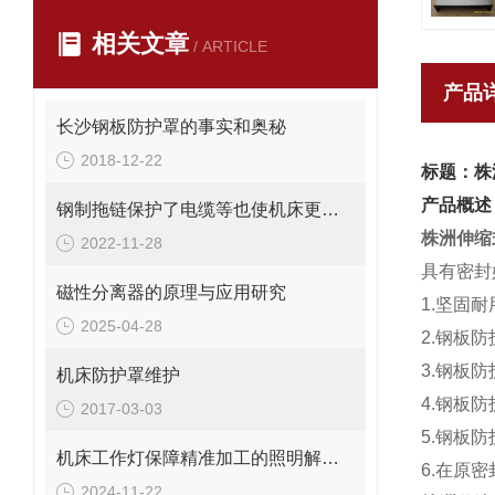
相关文章
/ ARTICLE
产品
长沙钢板防护罩的事实和奥秘
2018-12-22
标题：株
产品概述
钢制拖链保护了电缆等也使机床更美观
株洲伸缩
2022-11-28
具有密封
磁性分离器的原理与应用研究
1.坚固
2025-04-28
2.钢板
3.钢板
机床防护罩维护
4.钢板
2017-03-03
5.钢板
机床工作灯保障精准加工的照明解决方案
6.在原
2024-11-22