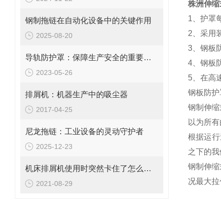
株洲伸缩
1、护罩
钢制拖链在自动化设备中的关键作用
2、采用
2025-08-20
3、钢板
导轨防护罩：保障生产安全的重要工具
4、钢板
2023-05-26
5、在高
钢板防护
排屑机：机器生产中的吸尘器
钢制伸缩
2017-04-25
以为所有
尼龙拖链：工业设备的灵动守护者
根据运行
2025-12-23
之下的我
钢制伸缩
机床排屑机使用时突然卡住了怎么办？
况最大拉
2021-08-29