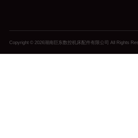
Copyright © 2026湖南巨东数控机床配件有限公司 All Rights R