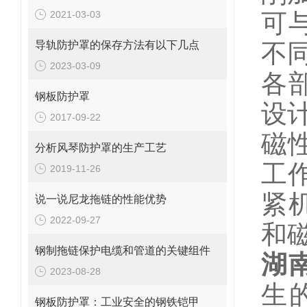
2021-03-03
可
导轨防护罩的保存方法有以下几点
不
2023-03-09
各
钢板防护罩
设
2017-09-22
磁
分析风琴防护罩的生产工艺
工
2019-11-26
紧
说一说尼龙拖链的性能优势
2022-09-27
和
钢制拖链保护电缆和管道的关键组件
湖
2023-08-28
生
钢板防护罩：工业安全的钢铁铠甲