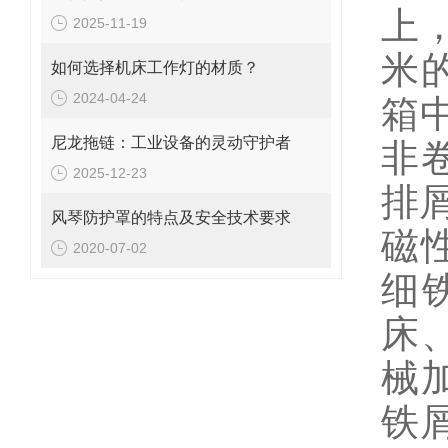
上
2025-11-19
米
如何选择机床工作灯的材质？
2024-04-24
箱
尼龙拖链：工业设备的灵动守护者
非
2025-12-23
排
风琴防护罩的特点及安全技术要求
磁
2020-07-02
细
床
械
铁