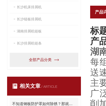
长沙机床排屑机
产品
长沙链板排屑机
标
湖南排屑机链板
产
长沙排屑机链条
湖
每
全部产品分类
送
主
相关文章
/ ARTICLE
广
削
不知道钢板防护罩如何除锈？那就看看这个吧