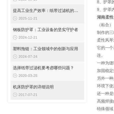
8、护罩
9、护罩
提高工业生产效率：纸带过滤机的优势与挑战
湖南柔性
2025-11-21
（粘合）
钢板防护罩：工业设备的坚实守护者
制作的三
2024-12-21
柔性风琴
它的一个
塑料拖链：工业领域中的创新与应用
连。
2024-07-24
一种为缝
选择纸带过滤机要考虑哪些问题？
加固稳定
2020-03-25
另外一种
环境下使
机床防护罩的详细说明
还一种是
2017-07-21
高频焊接
特殊领域