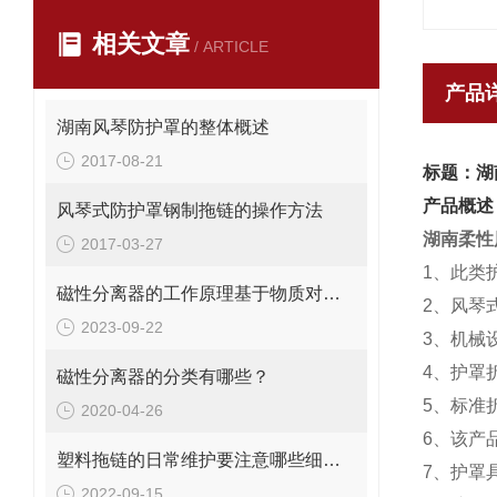
相关文章
/ ARTICLE
产品
湖南风琴防护罩的整体概述
2017-08-21
标题：湖
产品概述
风琴式防护罩钢制拖链的操作方法
湖南柔性
2017-03-27
1、此类
磁性分离器的工作原理基于物质对磁场的响应特性
2、风琴
2023-09-22
3、机械
4、护罩
磁性分离器的分类有哪些？
5、标准折
2020-04-26
6、该产
塑料拖链的日常维护要注意哪些细节？
7、护罩
2022-09-15