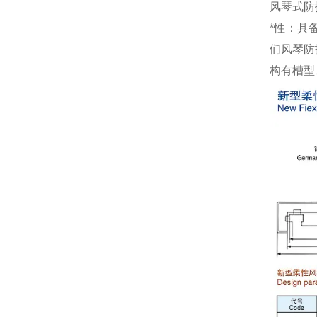
风琴式防
*性：具
们风琴防
构有槽型