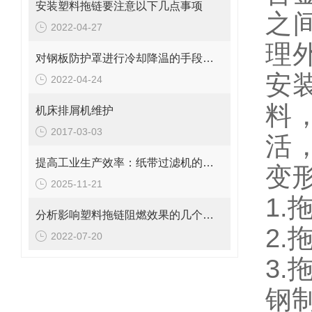
安装塑料拖链要注意以下几点事项
之
2022-04-27
理
对钢板防护罩进行冷却降温的手段有哪些？
安
2022-04-24
料
机床排屑机维护
2017-03-03
活
提高工业生产效率：纸带过滤机的优势与挑战
变
2025-11-21
1.
分析影响塑料拖链阻燃效果的几个因素
2
2022-07-20
3.
钢