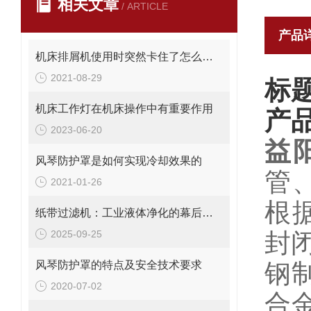
相关文章
/ ARTICLE
产品
机床排屑机使用时突然卡住了怎么办？
2021-08-29
标
机床工作灯在机床操作中有重要作用
产
2023-06-20
益
风琴防护罩是如何实现冷却效果的
管
2021-01-26
根
纸带过滤机：工业液体净化的幕后英雄
2025-09-25
封
风琴防护罩的特点及安全技术要求
钢
2020-07-02
合