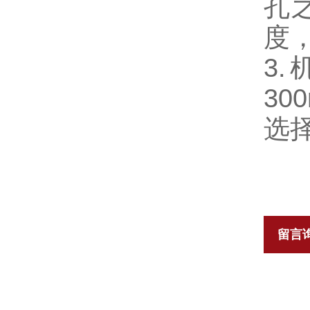
孔
度
3
3
选
留言