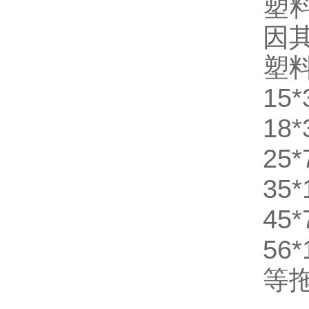
塑
因
塑料
15
18
25
35
45
56
等