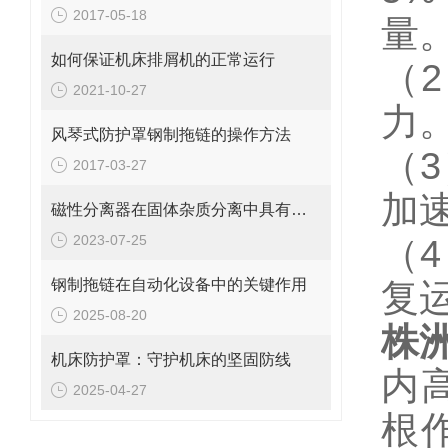
2017-05-18
量
如何保证机床排屑机的正常运行
（
2021-10-27
力
风琴式防护罩钢制拖链的操作方法
（
2017-03-27
加
磁性分离器在固体杂质分离中具有以下优势
2023-07-25
（
钢制拖链在自动化设备中的关键作用
复
2025-08-20
株
机床防护罩：守护机床的坚固防线
内
2025-04-27
根