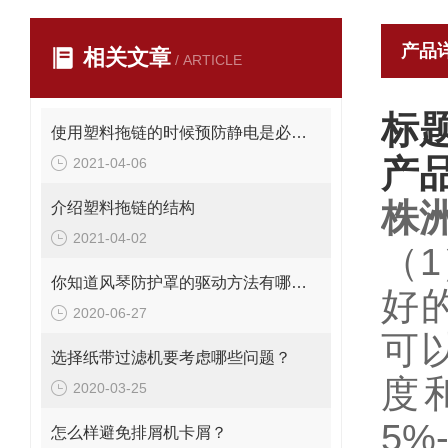
产品
相关文章
/ ARTICLE
标
使用塑料拖链的时候预防静电是必要的措施
产
2021-04-06
株
介绍塑料拖链的结构
2021-04-02
（
你知道风琴防护罩的驱动方法有哪些吗？
好
2020-06-27
可
选择纸带过滤机要考虑哪些问题？
度
2020-03-25
5
怎么样避免排屑机卡屑？