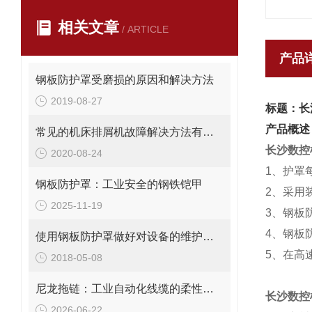
相关文章
/ ARTICLE
产品
钢板防护罩受磨损的原因和解决方法
2019-08-27
标题：长
产品概述
常见的机床排屑机故障解决方法有哪些
长沙数控
2020-08-24
1、护罩
钢板防护罩：工业安全的钢铁铠甲
2、采用
2025-11-19
3、钢板
4、钢板
使用钢板防护罩做好对设备的维护十分重要
5、在高
2018-05-08
尼龙拖链：工业自动化线缆的柔性牵引与保护系统
长沙数控
2026-06-22