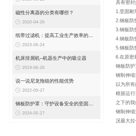
具有密封
1.坚固
磁性分离器的分类有哪些？
2.钢板
2020-04-26
3.钢板
纸带过滤机：提高工业生产效率的重要设备
4.钢板
2023-05-24
5.钢板
6.在原
机床排屑机--机器生产中的吸尘器
钢板防护
2019-06-26
钢制伸缩
说一说尼龙拖链的性能优势
以为所有
2022-09-27
根据运行
之下的我
钢板防护罩：守护设备安全的坚固屏障
钢制伸缩
2024-05-27
况最大拉