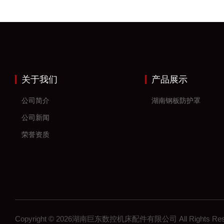
关于我们
产品展示
公司简介
湖南钢板防护罩
公司新闻
荣誉资质
Copyright © 2026湖南巨东数控机床配件有限公司 All Rights R