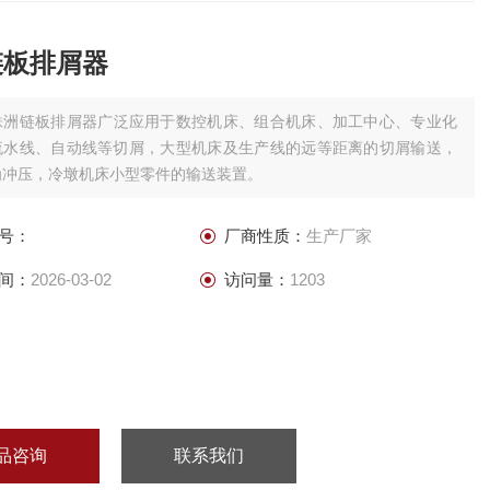
链板排屑器
株洲链板排屑器广泛应用于数控机床、组合机床、加工中心、专业化
流水线、自动线等切屑，大型机床及生产线的远等距离的切屑输送，
为冲压，冷墩机床小型零件的输送装置。
号：
厂商性质：
生产厂家
间：
2026-03-02
访问量：
1203
品咨询
联系我们