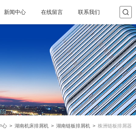
新闻中心
在线留言
联系我们
中心
>
湖南机床排屑机
>
湖南链板排屑机
>
株洲链板排屑器