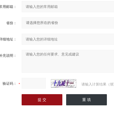
常用邮箱：
省份：
详细地址：
补充说明：
验证码：
请输入计算结果（填