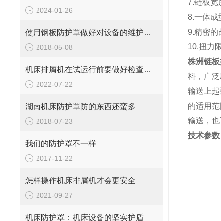
7.链板
2024-01-26
8.一体
9.精密
使用钢板防护罩做好对设备的维护十分重要
10.扭
2018-05-08
株洲链板
机床排屑机在试运行前要做好检查工作
料，广泛
2022-07-22
输送上起
的适用范
湖南机床防护罩防的东西还蛮多
输送，也
2018-07-23
技术参数
我们的防护罩不一样
2017-11-22
怎样操作机床排屑机才会更安全
2021-09-27
机床防护罩：机床设备的坚实护盾