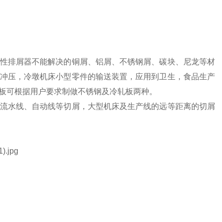
性排屑器不能解决的铜屑、铝屑、不锈钢屑、碳块、尼龙等材
冲压，冷墩机床小型零件的输送装置，应用到卫生，食品生产
板可根据用户要求制做不锈钢及冷轧板两种。
流水线、自动线等切屑，大型机床及生产线的远等距离的切屑