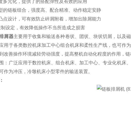
宽度多元化，提供了的搭配弹性及有效的应用
成型的链板组合，强度高、配合精准、动作稳定安静
的凸点设计，可有效防止碎屑附着，增加出除屑能力
力限制设定，有效降低操作不当所造成之损害
排屑器
主要用于收集和输送各种卷状、团状、块状切屑，以及磁
应用于各类数控机床加工中心组合机床和柔性生产线，也可作为
到改善操作环境减轻劳动强度，提高整机自动化程度的作用，链
围：广泛应用于数控机床、组合机床、加工中心、专业化机床、
可作为冲压，冷墩机床小型零件的输送装置。
：