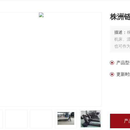
株洲
描述：
机床、
也可作
产品型
更新时
产