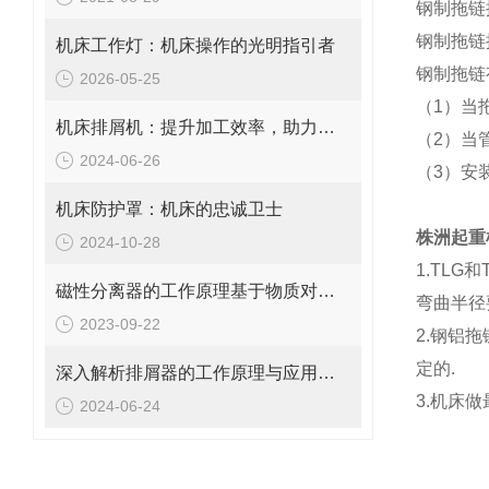
钢制拖链
钢制拖链按
机床工作灯：机床操作的光明指引者
钢制拖链
2026-05-25
（1）当
机床排屑机：提升加工效率，助力工业自动化
（2）当
2024-06-26
（3）安
机床防护罩：机床的忠诚卫士
株洲起重
2024-10-28
1.TL
磁性分离器的工作原理基于物质对磁场的响应特性
弯曲半径
2023-09-22
2.钢铝
定的.
深入解析排屑器的工作原理与应用价值
3.机床
2024-06-24