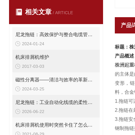
相关文章
/ ARTICLE
产品
尼龙拖链：高效保护与整合电缆管理解决方案
2024-01-24
标题：株
产品概述
机床排屑机维护
株洲起重
2017-03-03
的主体是
磁性分离器——清洁与效率的革新工具
变形，链
2024-03-25
料，合金
1.拖链
尼龙拖链：工业自动化线缆的柔性牵引与保护系统
2.拖链
2026-06-22
3.拖链安
机床排屑机使用时突然卡住了怎么办？
钢制拖链
2021-08-29