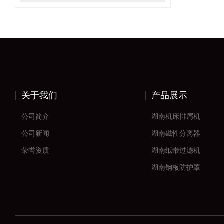
关于我们
产品展示
公司简介
湖南机床排屑机
公司新闻
湖南磁性分离器
荣誉资质
湖南纸带过滤机
湖南钢板防护罩
湖南风琴防护罩
湖南机床防护罩
湖南塑料拖链