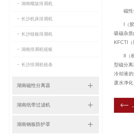
湖南螺旋排屑机
磁性分离
长沙机床排屑机
I（胶辊
吸磁杂质
长沙链板排屑机
KFCT
湖南排屑机链板
II（梳
长沙排屑机链条
型磁分离
冷却液的
废水净化
湖南磁性分离器
湖南纸带过滤机
湖南钢板防护罩