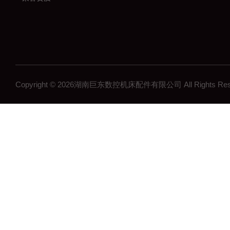
Copyright © 2026湖南巨东数控机床配件有限公司 All Rights R