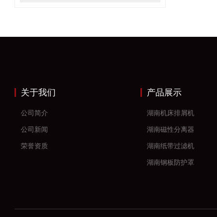
关于我们
产品展示
公司简介
湖南机床排屑机
公司新闻
湖南磁性分离器
荣誉资质
湖南纸带过滤机
湖南钢板防护罩
湖南风琴防护罩
湖南机床防护罩
湖南塑料拖链