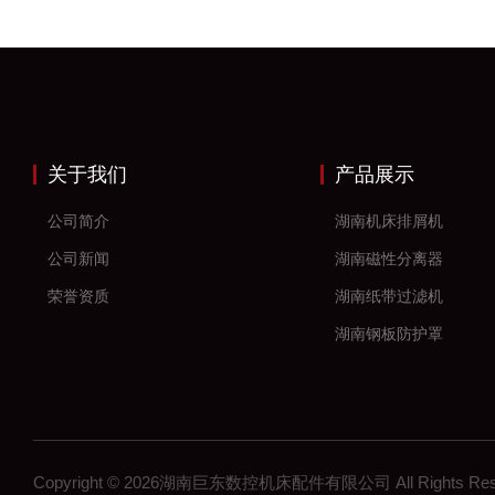
关于我们
产品展示
公司简介
湖南机床排屑机
公司新闻
湖南磁性分离器
荣誉资质
湖南纸带过滤机
湖南钢板防护罩
湖南风琴防护罩
湖南机床防护罩
湖南塑料拖链
Copyright © 2026湖南巨东数控机床配件有限公司 All Rights R
湖南钢制拖链