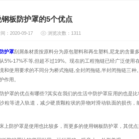
说钢板防护罩的5个优点
间：2020-09-17
浏览次数：1311
防护罩
刮屑条材质按原料分为原包塑料和再生塑料,尼龙的含量
从5%-17%不等,但超不过19%。现在的工程拖链已经广泛使
境和使用要求的不同分为桥式拖链,全封闭拖链,半封闭拖链三种。拖
护作用。
罩的优点有哪些?其实在我们的生活中防护罩应用的也是比
沙粒等进入轨道，减少硬质颗粒状的异物对滑动轨面的损伤，
上防护罩是使用也比较多，而更多的使用钢板防护罩，其优点