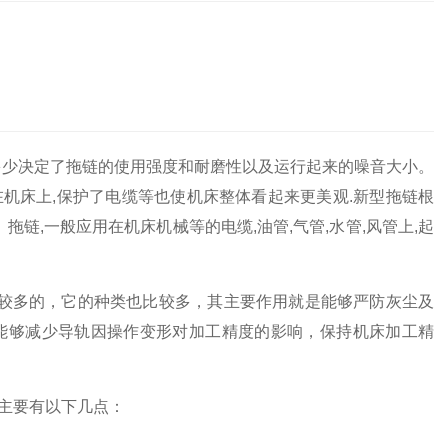
多少决定了拖链的使用强度和耐磨性以及运行起来的噪音大小。
用在机床上,保护了电缆等也使机床整体看起来更美观.新型拖链根
链,一般应用在机床机械等的电缆,油管,气管,水管,风管上,起
较多的，它的种类也比较多，其主要作用就是能够严防灰尘及
能够减少导轨因操作变形对加工精度的影响，保持机床加工精
主要有以下几点：