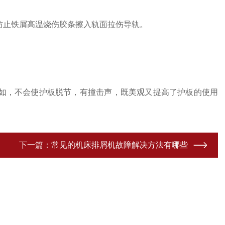
止铁屑高温烧伤胶条擦入轨面拉伤导轨。
。
如，不会使护板脱节，有撞击声，既美观又提高了护板的使用
下一篇：
常见的机床排屑机故障解决方法有哪些