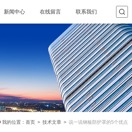
新闻中心
在线留言
联系我们
我的位置：
首页
>
技术文章
>
说一说钢板防护罩的5个优点