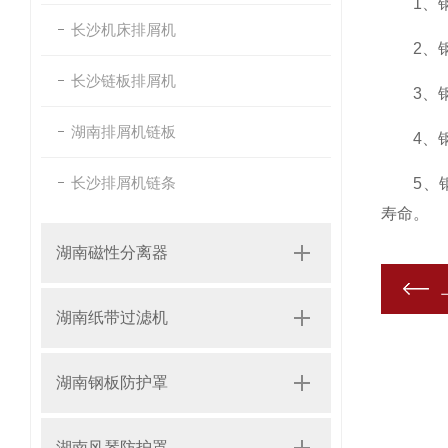
1、钢
长沙机床排屑机
2、钢板
长沙链板排屑机
3、钢
湖南排屑机链板
4、钢
长沙排屑机链条
5、钢板
寿命。
湖南磁性分离器
湖南纸带过滤机
湖南钢板防护罩
湖南风琴防护罩