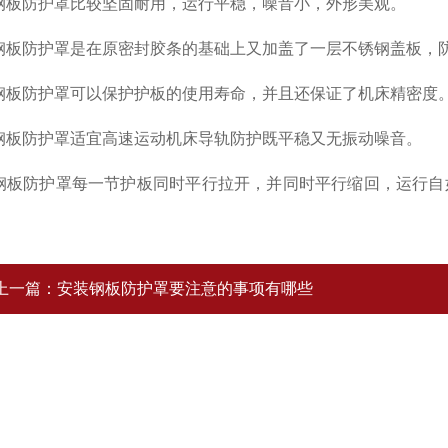
板防护罩比较坚固耐用，运行平稳，噪音小，外形美观。
防护罩是在原密封胶条的基础上又加盖了一层不锈钢盖板，防
板防护罩可以保护护板的使用寿命，并且还保证了机床精密度
板防护罩适宜高速运动机床导轨防护既平稳又无振动噪音。
防护罩每一节护板同时平行拉开，并同时平行缩回，运行自
上一篇：
安装钢板防护罩要注意的事项有哪些