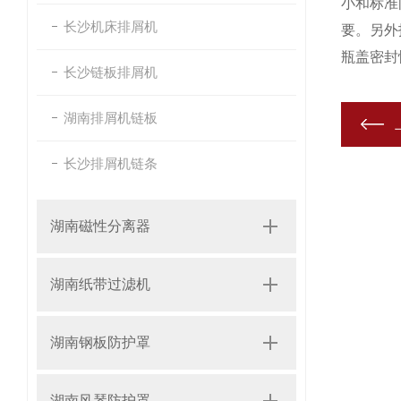
小和标准
长沙机床排屑机
要。另外
瓶盖密封
长沙链板排屑机
湖南排屑机链板
长沙排屑机链条
湖南磁性分离器
湖南纸带过滤机
湖南钢板防护罩
湖南风琴防护罩