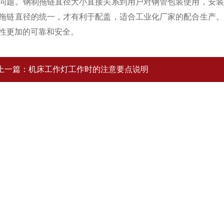
问题。钢制拖链直径大小直接关系到用户对钢管包装使用，安装
拖链直径的统一，才有利于配盖，适合工业化厂家的配合生产。
性更加的可靠和安全。
上一篇：
机床工作灯工作时的注意要点说明