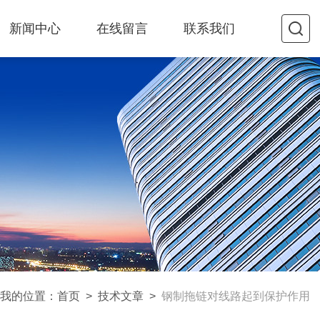
新闻中心
在线留言
联系我们
我的位置：
首页
>
技术文章
>
钢制拖链对线路起到保护作用