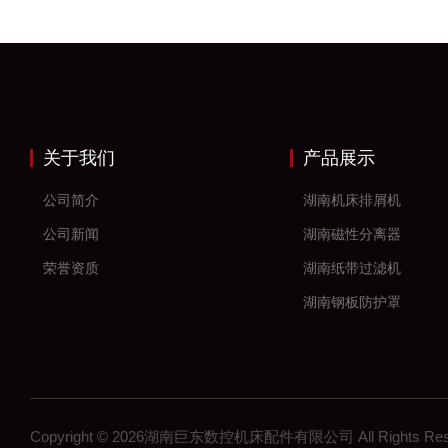
关于我们
产品展示
公司简介
湖南机床排屑机
公司新闻
湖南磁性分离器
荣誉资质
湖南纸带过滤机
湖南钢板防护罩
湖南风琴防护罩
湖南机床防护罩
湖南塑料拖链
Copyright © 2026湖南巨东数控机床配件有限公司 All Rights R
湖南钢制拖链