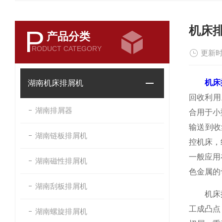
机床
P
产品分类
RODUCT CATEGORY
更新时
机床
湖南机床排屑机
回收利用
湖南排屑器
合用于小
输送到收
湖南链板排屑机
控机床，
一般应用
湖南磁性排屑机
色金属的
湖南刮板排屑机
机床排屑
工成凸点
湖南螺旋排屑机