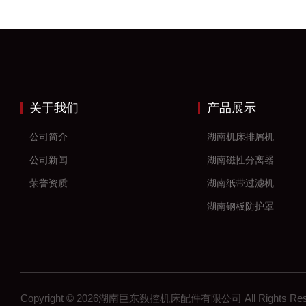
关于我们
产品展示
公司简介
湖南机床排屑机
公司新闻
湖南磁性分离器
荣誉资质
湖南纸带过滤机
湖南钢板防护罩
湖南风琴防护罩
湖南机床防护罩
湖南塑料拖链
Copyright © 2026湖南巨东数控机床配件有限公司 All Rights R
湖南钢制拖链