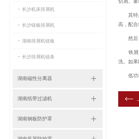
切屑。重
长沙机床排屑机
其特点是
高，配合
长沙链板排屑机
然后，当
湖南排屑机链板
铁屑太
长沙排屑机链条
洗。如果
低功率的
湖南磁性分离器
湖南纸带过滤机
湖南钢板防护罩
湖南风琴防护罩