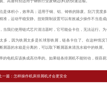
载、高速特别适用于钢铁行业废钢边(料)的快速运输。
体积小，效率高；适用于铜、铝、铸铁的除废。刮刀宽度多
精准，运动平稳安静。扭矩限制设置可以有效减少操作不当造成
我们使用链式芯片清洁器时，它可能会卡住，无法运行。为什
多，因为铁屑太多是长球形铁屑，链条卡住了。在这种情况下
断屑器的水箱是分离的，可以取下断屑器来清洗水箱中的铁屑。
电机应该换成高功率的。如果链条排屑机不能转动，很容易
上一篇：
怎样操作机床排屑机才会更安全