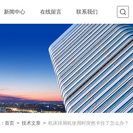
新闻中心
在线留言
联系我们
：
首页
>
技术文章
>
机床排屑机使用时突然卡住了怎么办？