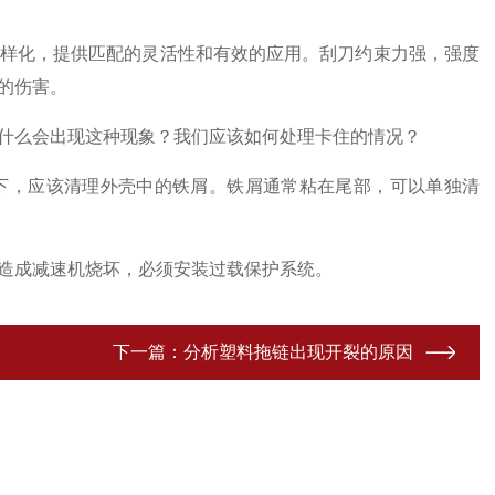
样化，提供匹配的灵活性和有效的应用。刮刀约束力强，强度
的伤害。
么会出现这种现象？我们应该如何处理卡住的情况？
，应该清理外壳中的铁屑。铁屑通常粘在尾部，可以单独清
造成减速机烧坏，必须安装过载保护系统。
下一篇：
分析塑料拖链出现开裂的原因