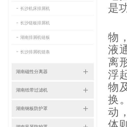
是
长沙机床排屑机
纸
长沙链板排屑机
物
湖南排屑机链板
液
长沙排屑机链条
离
浮
湖南磁性分离器
物
湖南纸带过滤机
换
湖南钢板防护罩
动
体
湖南风琴防护罩