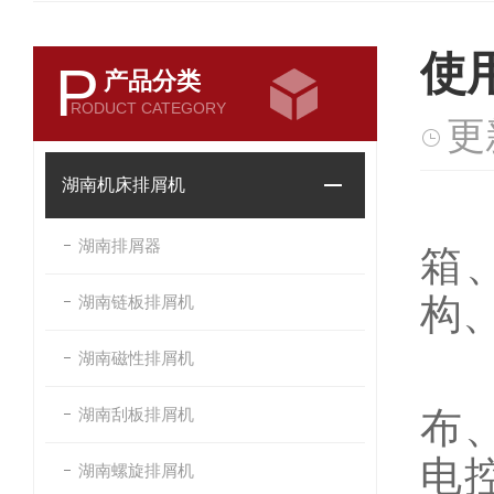
使
P
产品分类
RODUCT CATEGORY
更
湖南机床排屑机
湖南排屑器
箱
构
湖南链板排屑机
湖南磁性排屑机
纸
湖南刮板排屑机
布
电
湖南螺旋排屑机