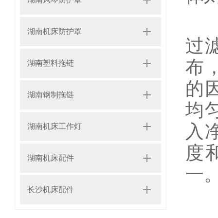
纸
湖南机床防护罩
过
布
湖南塑料拖链
的
湖南钢制拖链
均
入
湖南机床工作灯
度
湖南机床配件
一
长沙机床配件
纸