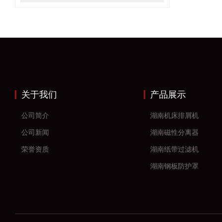
关于我们
产品展示
公司简介
湖南机床排屑机
公司新闻
湖南磁性分离器
荣誉资质
湖南纸带过滤机
湖南钢板防护罩
湖南风琴防护罩
湖南机床防护罩
湖南塑料拖链