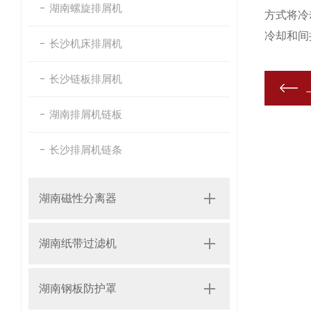
湖南螺旋排屑机
方式将冷
冷却和间
长沙机床排屑机
长沙链板排屑机
湖南排屑机链板
长沙排屑机链条
湖南磁性分离器
湖南纸带过滤机
湖南钢板防护罩