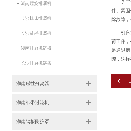
为了保
湖南螺旋排屑机
件、紧固
长沙机床排屑机
除故障，
机床排屑
长沙链板排屑机
荷工作，
湖南排屑机链板
是通过磨
隙，这样
长沙排屑机链条
湖南磁性分离器
湖南纸带过滤机
湖南钢板防护罩