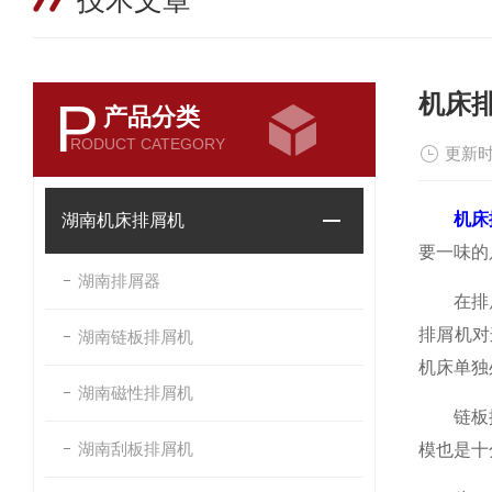
技术文章
机床
P
产品分类
RODUCT CATEGORY
更新时
机床
湖南机床排屑机
要一味的
湖南排屑器
在排屑宽
排屑机对
湖南链板排屑机
机床单独
湖南磁性排屑机
链板排屑
湖南刮板排屑机
模也是十