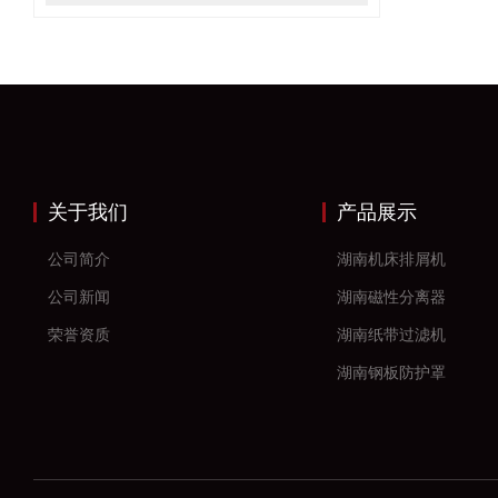
关于我们
产品展示
公司简介
湖南机床排屑机
公司新闻
湖南磁性分离器
荣誉资质
湖南纸带过滤机
湖南钢板防护罩
湖南风琴防护罩
湖南机床防护罩
湖南塑料拖链