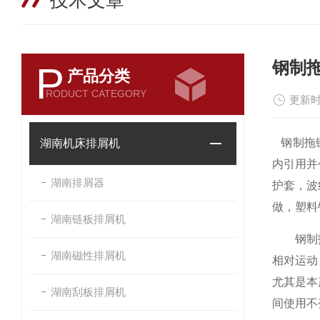
技术文章
钢制
P
产品分类
RODUCT CATEGORY
更新时
钢制拖链
湖南机床排屑机
内引用并
湖南排屑器
护套，波
做，塑料
湖南链板排屑机
钢制拖链
湖南磁性排屑机
相对运动
尤其是本
湖南刮板排屑机
间使用不