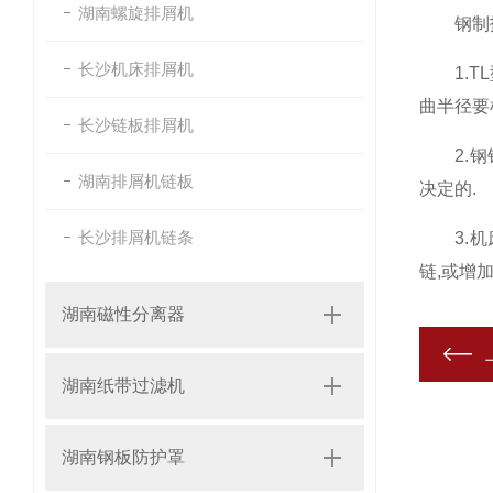
湖南螺旋排屑机
钢制拖
长沙机床排屑机
1.TL
曲半径要
长沙链板排屑机
2.钢铝
湖南排屑机链板
决定的.
长沙排屑机链条
3.机床
链,或增
湖南磁性分离器
湖南纸带过滤机
湖南钢板防护罩