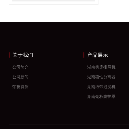
关于我们
产品展示
公司简介
湖南机床排屑机
公司新闻
湖南磁性分离器
荣誉资质
湖南纸带过滤机
湖南钢板防护罩
湖南风琴防护罩
湖南机床防护罩
湖南塑料拖链