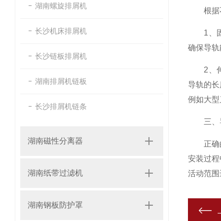
湖南螺旋排屑机
根据不
长沙机床排屑机
1、固定
确保导轨
长沙链板排屑机
2、伸缩
湖南排屑机链板
导轨的长
例如大型
长沙排屑机链条
三、导
湖南磁性分离器
正确的安
安装过程
湖南纸带过滤机
活动范围
湖南钢板防护罩