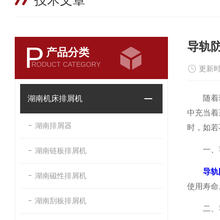
技术文章
导轨
P
产品分类
RODUCT CATEGORY
更新时
随着现代
湖南机床排屑机
中充当着
湖南排屑器
时，如若
一、导
湖南链板排屑机
导轨
湖南磁性排屑机
使用寿命
湖南刮板排屑机
二、导