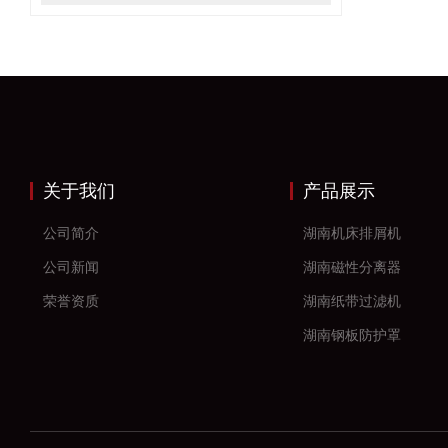
关于我们
产品展示
公司简介
湖南机床排屑机
公司新闻
湖南磁性分离器
荣誉资质
湖南纸带过滤机
湖南钢板防护罩
湖南风琴防护罩
湖南机床防护罩
湖南塑料拖链