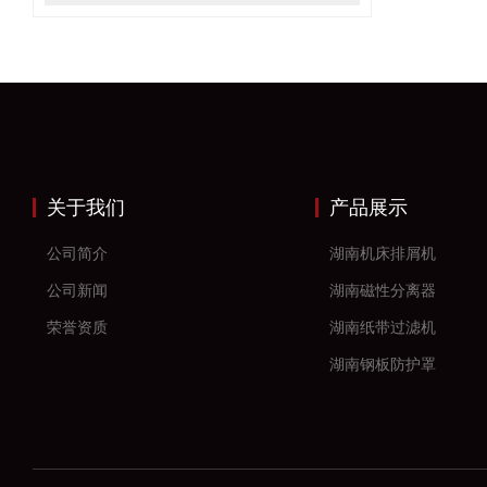
关于我们
产品展示
公司简介
湖南机床排屑机
公司新闻
湖南磁性分离器
荣誉资质
湖南纸带过滤机
湖南钢板防护罩
湖南风琴防护罩
湖南机床防护罩
湖南塑料拖链