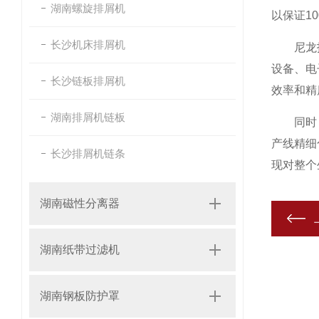
湖南螺旋排屑机
以保证1
长沙机床排屑机
尼龙拖链
设备、电
长沙链板排屑机
效率和精
湖南排屑机链板
同时，随
产线精细
长沙排屑机链条
现对整个
湖南磁性分离器
湖南纸带过滤机
湖南钢板防护罩