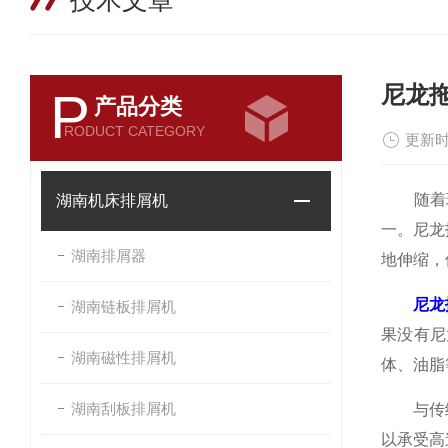
技术文章
尼龙
P
产品分类
RODUCT CATEGORY
更新时
随着现
湖南机床排屑机
一。尼龙
湖南排屑器
地伸缩，
尼龙
湖南链板排屑机
果没有尼
湖南磁性排屑机
体、油脂
湖南刮板排屑机
与传统金
以承受高