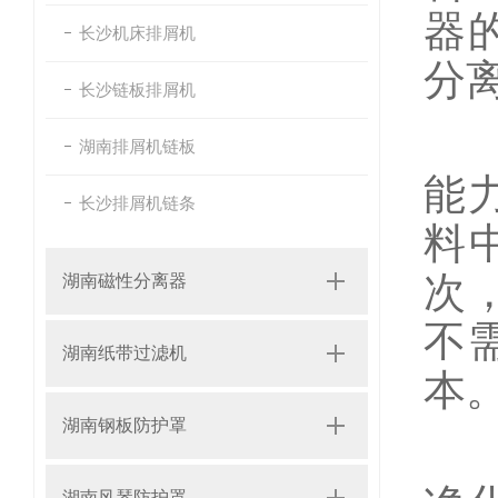
器
长沙机床排屑机
分
长沙链板排屑机
湖南排屑机链板
能
长沙排屑机链条
料
次
湖南磁性分离器
不
湖南纸带过滤机
本
湖南钢板防护罩
在
湖南风琴防护罩