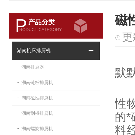
磁
P
产品分类
RODUCT CATEGORY
更
湖南机床排屑机
在
湖南排屑器
默
湖南链板排屑机
磁
湖南磁性排屑机
性
湖南刮板排屑机
的
料
湖南螺旋排屑机