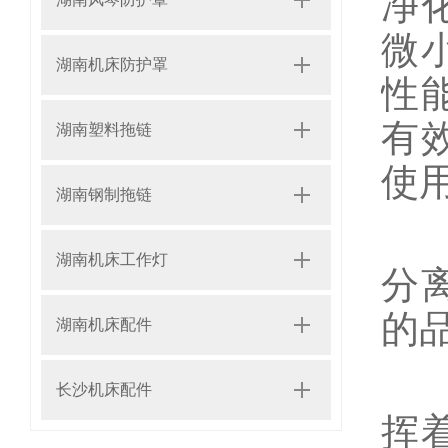
净
微
湖南机床防护罩
性
有
湖南塑料拖链
使
湖南钢制拖链
在
湖南机床工作灯
分
的
湖南机床配件
此
长沙机床配件
挥