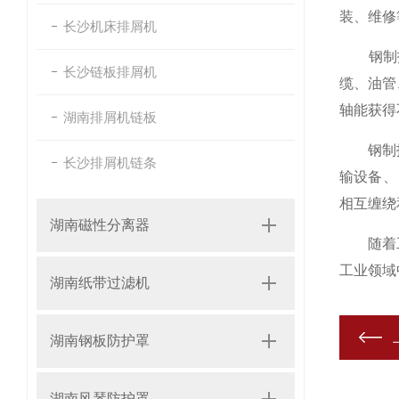
装、维修
长沙机床排屑机
钢制拖
长沙链板排屑机
缆、油管
轴能获得
湖南排屑机链板
钢制拖链
长沙排屑机链条
输设备、
相互缠绕
湖南磁性分离器
随着工业
工业领域
湖南纸带过滤机
湖南钢板防护罩
湖南风琴防护罩