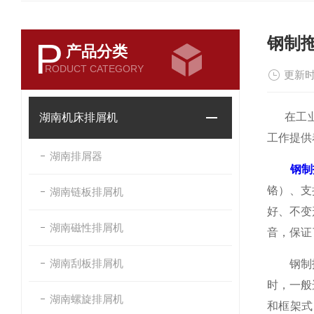
钢制
P
产品分类
RODUCT CATEGORY
更新时
在工业自
湖南机床排屑机
工作提供
湖南排屑器
钢制
铬）、支
湖南链板排屑机
好、不变
湖南磁性排屑机
音，保证
湖南刮板排屑机
钢制拖链
时，一般
湖南螺旋排屑机
和框架式