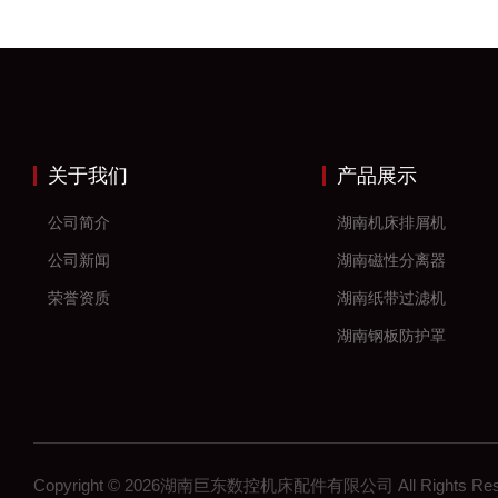
关于我们
产品展示
公司简介
湖南机床排屑机
公司新闻
湖南磁性分离器
荣誉资质
湖南纸带过滤机
湖南钢板防护罩
湖南风琴防护罩
湖南机床防护罩
湖南塑料拖链
Copyright © 2026湖南巨东数控机床配件有限公司 All Rights R
湖南钢制拖链