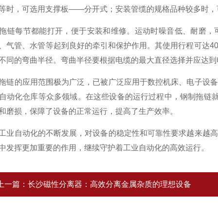
等时，可选用支撑板——分开式；安装管缆的规格品种较多时，
链每节都能打开，便于安装和维修。运动时噪音低、耐磨，可
、气管、水管等起到良好的牵引和保护作用。其使用行程可达4
不同的弯曲半径。弯曲半径要根据电缆的最大直径选择并应达到
的应用范围极为广泛，已被广泛应用于数控机床、电子设备
自动化仓库等众多领域。在这些设备的运行过程中，钢制拖链就
和磨损，保障了设备的正常运行，提高了生产效率。
自动化的不断发展，对设备的稳定性和可靠性要求越来越高
中发挥更加重要的作用，继续守护着工业自动化的高效运行。
上一篇：
长沙磁性分离器：高效分离金属杂质的理想设备