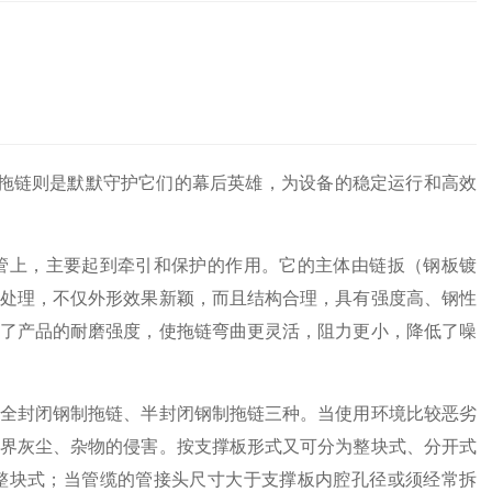
拖链则是默默守护它们的幕后英雄，为设备的稳定运行和高效
管上，主要起到牵引和保护的作用。它的主体由链扳（钢板镀
处理，不仅外形效果新颖，而且结构合理，具有强度高、钢性
了产品的耐磨强度，使拖链弯曲更灵活，阻力更小，降低了噪
全封闭钢制拖链、半封闭钢制拖链三种。当使用环境比较恶劣
界灰尘、杂物的侵害。按支撑板形式又可分为整块式、分开式
整块式；当管缆的管接头尺寸大于支撑板内腔孔径或须经常拆