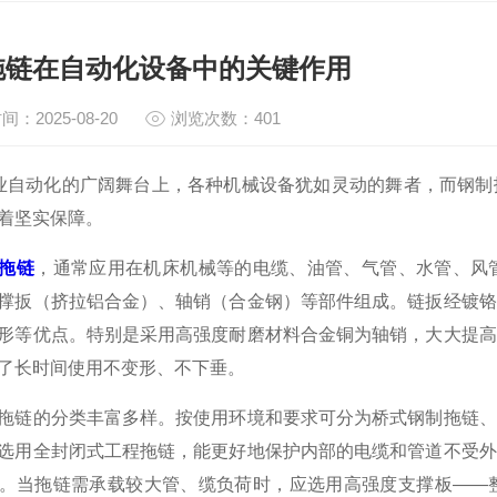
拖链在自动化设备中的关键作用
间：2025-08-20
浏览次数：401
动化的广阔舞台上，各种机械设备犹如灵动的舞者，而钢制
着坚实保障。
拖链
，通常应用在机床机械等的电缆、油管、气管、水管、风
撑扳（挤拉铝合金）、轴销（合金钢）等部件组成。链扳经镀铬
形等优点。特别是采用高强度耐磨材料合金铜为轴销，大大提高
了长时间使用不变形、不下垂。
的分类丰富多样。按使用环境和要求可分为桥式钢制拖链、
选用全封闭式工程拖链，能更好地保护内部的电缆和管道不受外
。当拖链需承载较大管、缆负荷时，应选用高强度支撑板——