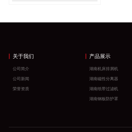
关于我们
产品展示
公司简介
湖南机床排屑机
公司新闻
湖南磁性分离器
荣誉资质
湖南纸带过滤机
湖南钢板防护罩
湖南风琴防护罩
湖南机床防护罩
湖南塑料拖链