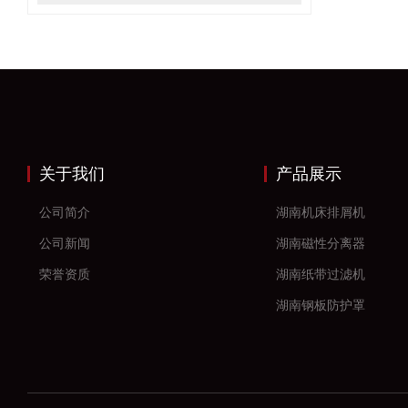
关于我们
产品展示
公司简介
湖南机床排屑机
公司新闻
湖南磁性分离器
荣誉资质
湖南纸带过滤机
湖南钢板防护罩
湖南风琴防护罩
湖南机床防护罩
湖南塑料拖链