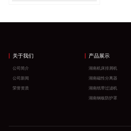
关于我们
产品展示
公司简介
湖南机床排屑机
公司新闻
湖南磁性分离器
荣誉资质
湖南纸带过滤机
湖南钢板防护罩
湖南风琴防护罩
湖南机床防护罩
湖南塑料拖链