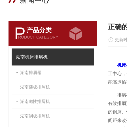
新闻中心
正确
P
产品分类
RODUCT CATEGORY
更新时
湖南机床排屑机
机床
湖南排屑器
工中心，
能高运输
湖南链板排屑机
排屑机的
湖南磁性排屑机
有效排屑
的铜屑、
湖南刮板排屑机
间距来改