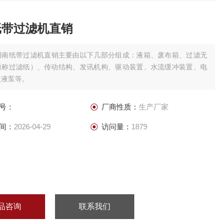
纸带过滤机直销
湖南纸带过滤机直销主要由以下几部分组成：液箱、废布箱、过滤无
通称过滤纸）、传动结构、发讯机构、驱动装置、水流缓冲装置、电
及液泵等。
号：
厂商性质：
生产厂家
间：
2026-04-29
访问量：
1879
品咨询
联系我们