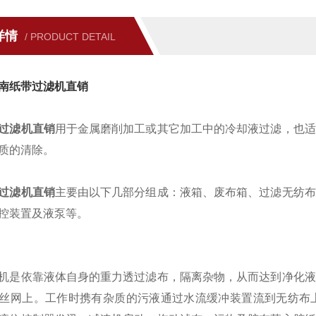
详情
/ PRODUCT DETAIL
南纸带过滤机直销
过滤机直销
用于金属磨削加工或其它加工中的冷却液过滤，也适
质的清除。
过滤机直销
主要由以下几部分组成：液箱、废布箱、过滤无纺布
控装置及液泵等。
机是依靠液体自身的重力透过滤布，隔离杂物，从而达到净化液
丝网上。工作时携有杂质的污液通过水流缓冲装置流到无纺布