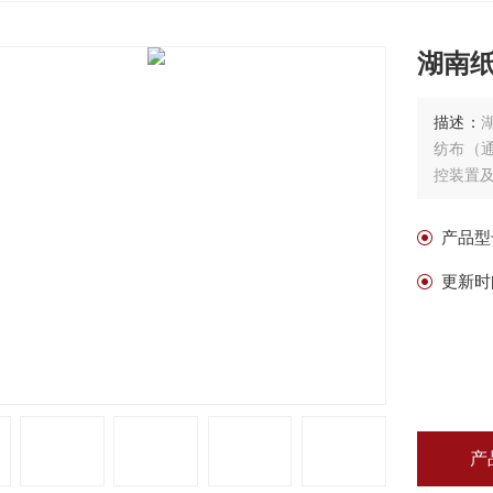
湖南
描述：
纺布（
控装置
产品型
更新时
产