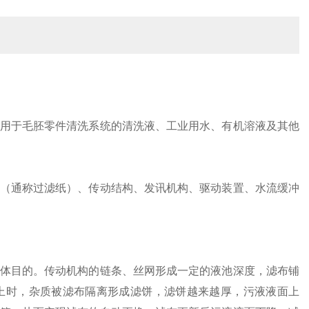
用于毛胚零件清洗系统的清洗液、工业用水、有机溶液及其他
（通称过滤纸）、传动结构、发讯机构、驱动装置、水流缓冲
体目的。传动机构的链条、丝网形成一定的液池深度，滤布铺
上时，杂质被滤布隔离形成滤饼，滤饼越来越厚，污液液面上