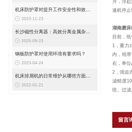
升，浮起
机床防护罩对提升工作安全性和效率的重要性探究
速机停止
2023-11-23
湖南磨床
长沙磁性分离器：高效分离金属杂质的理想设备
目前，纸
2025-09-23
1，重力
钢板防护罩对使用环境有要求吗？
内，纸带
2023-04-24
右，单位
2，强迫
机床排屑机的日常维护从哪些方面入手
滤精度1
2022-01-21
统、过滤
留言