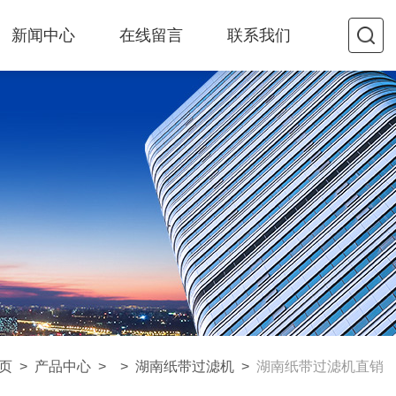
新闻中心
在线留言
联系我们
页
>
产品中心
> >
湖南纸带过滤机
>
湖南纸带过滤机直销