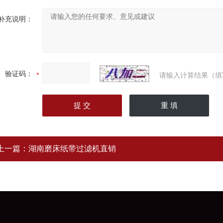
补充说明：
验证码：
请输入计算结果（填
上一篇：
湖南磨床纸带过滤机直销