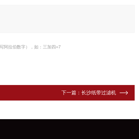
写阿拉伯数字），如：三加四=7
下一篇：
长沙纸带过滤机