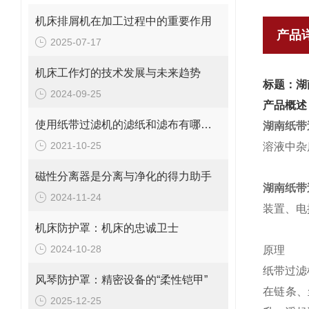
机床排屑机在加工过程中的重要作用
产品
2025-07-17
机床工作灯的技术发展与未来趋势
标题：湖
2024-09-25
产品概述
使用纸带过滤机的滤纸和滤布有哪些不同
湖南纸带
2021-10-25
溶液中杂
磁性分离器是分离与净化的得力助手
湖南纸带
2024-11-24
装置、电
机床防护罩：机床的忠诚卫士
2024-10-28
原理
纸带过滤
风琴防护罩：精密设备的“柔性铠甲”
在链条、
2025-12-25