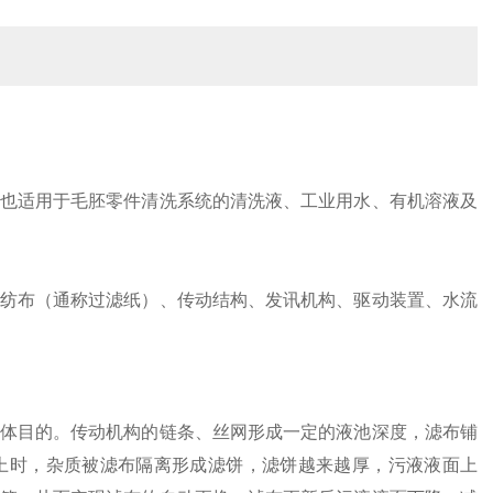
也适用于毛胚零件清洗系统的清洗液、工业用水、有机溶液及
纺布（通称过滤纸）、传动结构、发讯机构、驱动装置、水流
体目的。传动机构的链条、丝网形成一定的液池深度，滤布铺
上时，杂质被滤布隔离形成滤饼，滤饼越来越厚，污液液面上