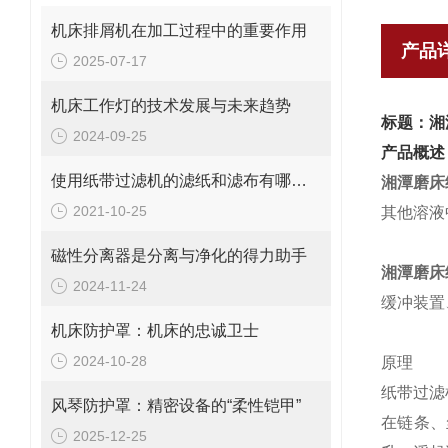
机床排屑机在加工过程中的重要作用
产品
2025-07-17
机床工作灯的技术发展与未来趋势
标题：湘
2024-09-25
产品概述
使用纸带过滤机的滤纸和滤布有哪些不同
湘潭磨床
2021-10-25
其他溶液
磁性分离器是分离与净化的得力助手
湘潭磨床
2024-11-24
缓冲装置
机床防护罩：机床的忠诚卫士
2024-10-28
原理
纸带过滤
风琴防护罩：精密设备的“柔性铠甲”
在链条、
2025-12-25