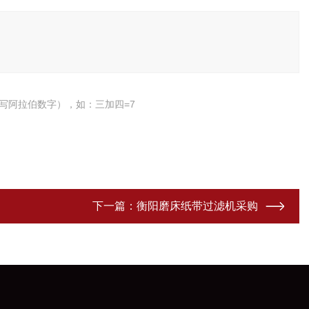
写阿拉伯数字），如：三加四=7
下一篇：
衡阳磨床纸带过滤机采购