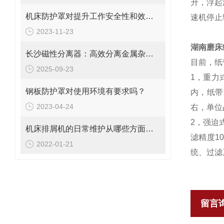
升，浮起
机床防护罩对提升工作安全性和效率的重要性探究
速机停止
2023-11-23
湖南磨床
长沙磁性分离器：高效分离金属杂质的理想设备
目前，纸
2025-09-23
1，重力
钢板防护罩对使用环境有要求吗？
内，纸带
2023-04-24
右，单位
2，强迫
机床排屑机的日常维护从哪些方面入手
滤精度1
2022-01-21
统、过滤
留言