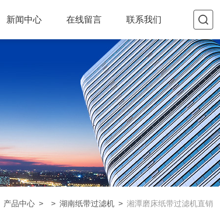
新闻中心
在线留言
联系我们
>
产品中心
> >
湖南纸带过滤机
>
湘潭磨床纸带过滤机直销