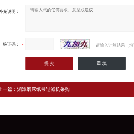
补充说明：
验证码：
请输入计算结果（填
上一篇：
湘潭磨床纸带过滤机采购