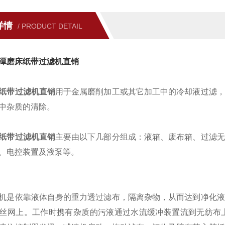
详情
/ PRODUCT DETAIL
潭磨床纸带过滤机直销
纸带过滤机直销
用于金属磨削加工或其它加工中的冷却液过滤，
中杂质的清除。
纸带过滤机直销
主要由以下几部分组成：液箱、废布箱、过滤无
、电控装置及液泵等。
机是依靠液体自身的重力透过滤布，隔离杂物，从而达到净化液
丝网上。工作时携有杂质的污液通过水流缓冲装置流到无纺布