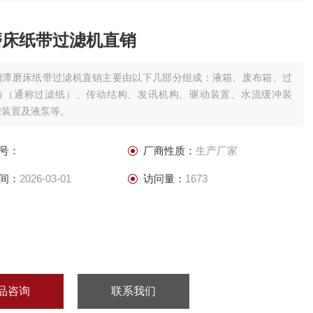
磨床纸带过滤机直销
湘潭磨床纸带过滤机直销主要由以下几部分组成：液箱、废布箱、过
布（通称过滤纸）、传动结构、发讯机构、驱动装置、水流缓冲装
控装置及液泵等。
号：
厂商性质：
生产厂家
间：
2026-03-01
访问量：
1673
品咨询
联系我们