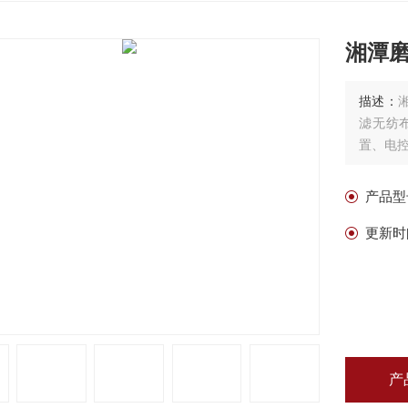
湘潭
描述：
滤无纺
置、电
产品型
更新时
产