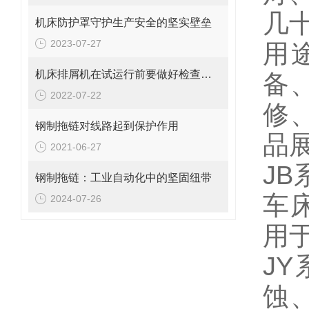
几
机床防护罩守护生产安全的坚实壁垒
2023-07-27
用
机床排屑机在试运行前要做好检查工作
备
2022-07-22
修
钢制拖链对线路起到保护作用
品
2021-06-27
J
钢制拖链：工业自动化中的坚固纽带
车
2024-07-26
用
J
蚀