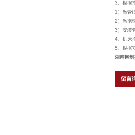
3、根据
1）当管
2）当拖
3）安装
4、机床
5、根据
湖南钢制
留言