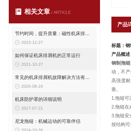
相关文章
/ ARTICLE
产品
节约时间，提升质量：磁性机床排屑机在加工中的重要作用
2023-12-27
标题：钢
产品概述
如何保证机床排屑机的正常运行
钢制拖链
2021-10-27
动，不产
常见的机床排屑机故障解决方法有哪些
高强度耐
2020-08-24
垂。
1.拖链可
机床防护罩的详细说明
2.拖链
2017-07-21
3.拖链安
尼龙拖链：机械运动的可靠伴侣
按结构可
2024-10-26