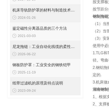
按支撑板
按节距分类
机床导轨防护罩的材料与制造技术创新
钢制拖链
2024-01-26
（1）当
鉴定磁性分离器品质的三个方法
（2）当
2021-03-03
（3）安
使用中必
尼龙拖链：工业自动化线缆的柔性牵引与保护系统
1.TL
2026-06-22
径。弯曲
钢板防护罩：工业安全的钢铁铠甲
2.钢铝
2025-11-19
定的.
3.机床
纸带过滤机的原理及特点说明
湖南钢制
2023-09-24
1、根据
2、支撑