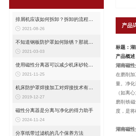
排屑机应该如何拆卸？拆卸的流程你知道吗？
产品
2021-08-26
不知道钢板防护罩如何除锈？那就看看这个吧
标题：湖
2021-03-03
产品概述
使用磁性分离器可以减少机床砂轮修正的次数
湖南磁性
2021-11-25
在磨削加
量。净化
机床防护罩焊接加工对焊接技术有哪些要求
（如离心
2019-12-27
磨削铁磁
磁性分离器是分离与净化的得力助手
度，是将
2024-11-24
湖南磁性
分享纸带过滤机的几个保养方法