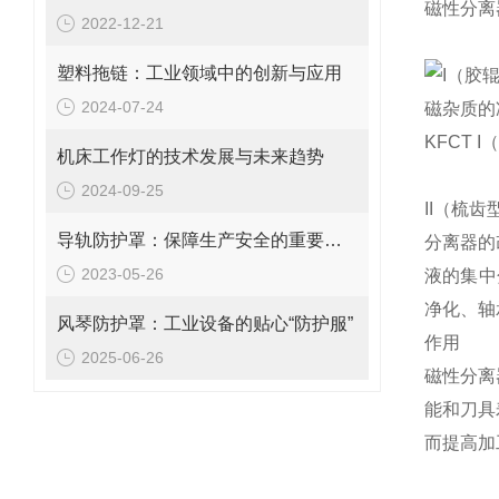
磁性分离
2022-12-21
塑料拖链：工业领域中的创新与应用
I（胶
2024-07-24
磁杂质的
KFCT
机床工作灯的技术发展与未来趋势
2024-09-25
II（梳
导轨防护罩：保障生产安全的重要工具
分离器的
2023-05-26
液的集中
净化、轴
风琴防护罩：工业设备的贴心“防护服”
作用
2025-06-26
磁性分离
能和刀具
而提高加