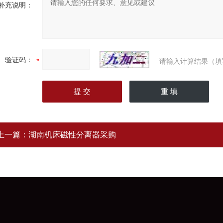
补充说明：
验证码：
请输入计算结果（填
上一篇：
湖南机床磁性分离器采购