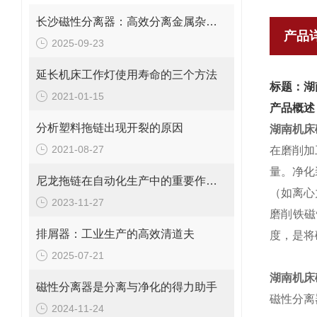
长沙磁性分离器：高效分离金属杂质的理想设备
产品
2025-09-23
延长机床工作灯使用寿命的三个方法
标题：湖
2021-01-15
产品概述
分析塑料拖链出现开裂的原因
湖南
机床
2021-08-27
在磨削加
量。净化
尼龙拖链在自动化生产中的重要作用与优势解析
（如离心
2023-11-27
磨削铁磁
排屑器：工业生产的高效清道夫
度，是将
2025-07-21
湖南
机床
磁性分离器是分离与净化的得力助手
磁性分离
2024-11-24