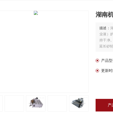
湖南
描述：
业液）
持干净
延长砂
产品型
更新时
产