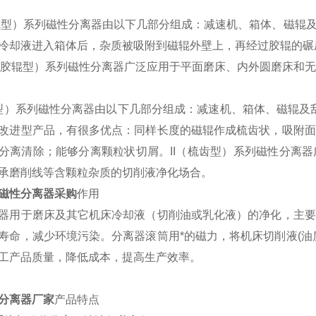
辊型）系列磁性分离器由以下几部分组成：减速机、箱体、磁辊
冷却液进入箱体后，杂质被吸附到磁辊外壁上，再经过胶辊的碾压
 I（胶辊型）系列磁性分离器广泛应用于平面磨床、内外圆磨床
齿型）系列磁性分离器由以下几部分组成：减速机、箱体、磁辊及刮
改进型产品，有很多优点：同样长度的磁辊作成梳齿状，吸附面
分离清除；能够分离颗粒状切屑。II（梳齿型）系列磁性分离
承磨削线等含颗粒杂质的切削液净化场合。
磁性分离器采购
作用
器用于磨床及其它机床冷却液（切削油或乳化液）的净化，主要
寿命，减少环境污染。分离器滚筒用*的磁力，将机床切削液(油
工产品质量，降低成本，提高生产效率。
分离器
厂
家
产品特点