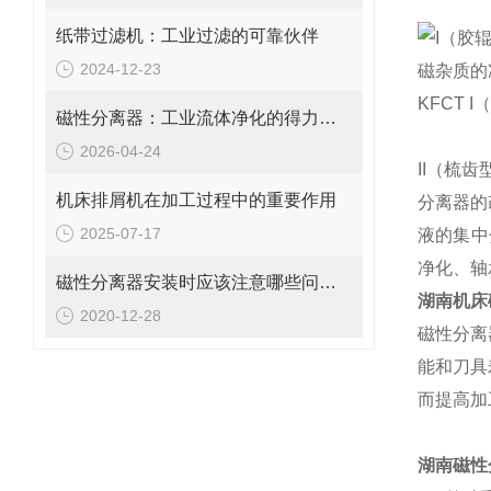
纸带过滤机：工业过滤的可靠伙伴
I（胶
2024-12-23
磁杂质的
KFCT
磁性分离器：工业流体净化的得力助手
2026-04-24
II（梳
机床排屑机在加工过程中的重要作用
分离器的
2025-07-17
液的集中
净化、轴
磁性分离器安装时应该注意哪些问题？我一起看看吧
湖南
机床
2020-12-28
磁性分离
能和刀具
而提高加
湖南磁性