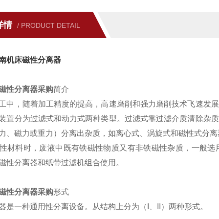
详情
/ PRODUCT DETAIL
南机床磁性分离器
磁性分离器采购
简介
工中，随着加工精度的提高，高速磨削和强力磨削技术飞速发展
装置分为过滤式和动力式两种类型。过滤式靠过滤介质清除杂质
力、磁力或重力）分离出杂质，如离心式、涡旋式和磁性式分离
性材料时，废液中既有铁磁性物质又有非铁磁性杂质，一般选用
磁性分离器和纸带过滤机组合使用。
磁性分离器采购
形式
器是一种通用性分离设备。从结构上分为（I、II）两种形式。