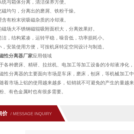
系统与箱体分离，清洁保养方便。
充磁均匀，分离出的磨屑、铁粉干燥。
理含有粉末状吸磁杂质的冷却液。
的磁场大不锈钢磁辊吸附面积大，分离效果好。
简洁，结构紧凑，运转平稳，噪音低，功率损耗小。
小，安装使用方便，可按机床特定空间设计与制造。
磁性分离器厂
家
应用领域
于各种磨床、精研、拉丝机、电加工等加工设备的冷却液净化，
磁性分离器的主要面向市场是车床，磨床，刨床，等机械加工中
随着市场上铝的使用越来越多，铝销就不可避免的产生的量越来
粉、有色金属时也有很多需要。
询价
/ MESSAGE INQUIRY