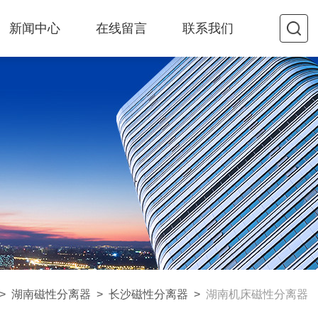
新闻中心
在线留言
联系我们
>
湖南磁性分离器
>
长沙磁性分离器
>
湖南机床磁性分离器