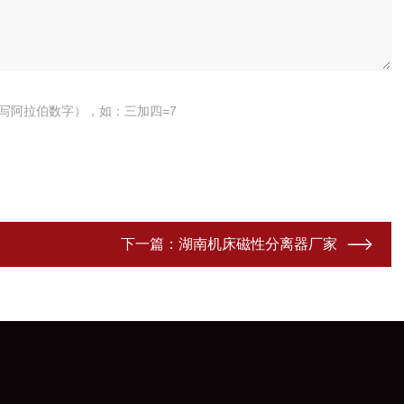
写阿拉伯数字），如：三加四=7
下一篇：
湖南机床磁性分离器厂家