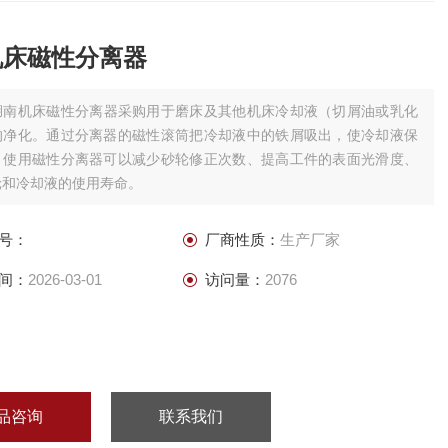
机床磁性分离器
湖南机床磁性分离器采购用于磨床及其他机床冷却液（切屑油或乳化
的净化。通过分离器的磁性滚筒把冷却液中的铁屑吸出，使冷却液保
。使用磁性分离器可以减少砂轮修正次数、提高工件的表面光滑度、
轮和冷却液的使用寿命。
号：
厂商性质：
生产厂家
间：
2026-03-01
访问量：
2076
品咨询
联系我们