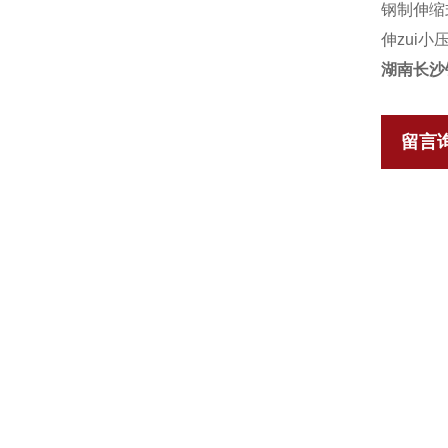
钢制伸缩
伸zui小
湖南长沙
留言