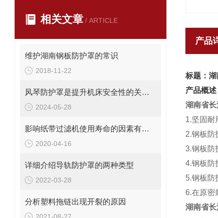
相关文章
/ ARTICLE
产品
维护湖南钢板防护罩的常识
2018-11-22
标题：湖
产品概述
风琴防护罩是提升机床安全性的关键因素
湖南省长
2024-05-28
1.坚固
影响纸带过滤机使用寿命的因素有哪些？
2.钢板
2020-04-16
3.钢板
4.钢板
详细介绍导轨防护罩的两种类型
5.钢板
2022-03-28
6.在原
分析塑料拖链出现开裂的原因
湖南省长
2021-08-27