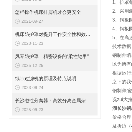
1、护罩
2、采用
怎样操作机床排屑机才会更安全
3、钢板
2021-09-27
4、钢板
机床防护罩对提升工作安全性和效率的重要性探究
5、在高
2023-11-23
技术数据
钢制伸缩
风琴防护罩：精密设备的“柔性铠甲”
以为所有
2025-12-25
根据运行
纸带过滤机的原理及特点说明
之下的我
2023-09-24
钢制伸缩
况zui大
长沙磁性分离器：高效分离金属杂质的理想设备
湖长沙钢
2025-09-23
价格合理
及折边（