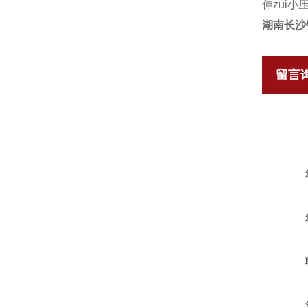
伸zui小
湖南长沙
留言