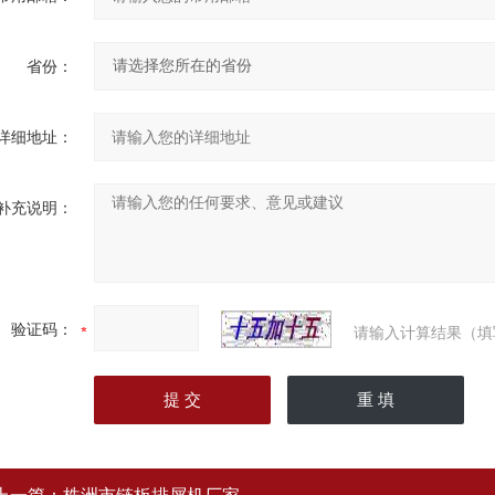
省份：
详细地址：
补充说明：
验证码：
请输入计算结果（填