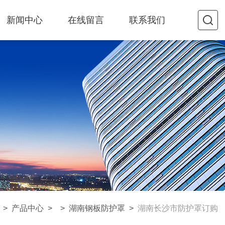
新闻中心
在线留言
联系我们
>
产品中心
> >
湖南钢板防护罩
>
湖南长沙市防护罩订购