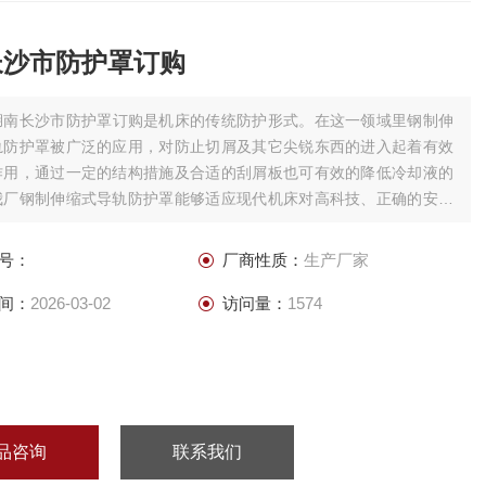
长沙市防护罩订购
湖南长沙市防护罩订购是机床的传统防护形式。在这一领域里钢制伸
轨防护罩被广泛的应用，对防止切屑及其它尖锐东西的进入起着有效
作用，通过一定的结构措施及合适的刮屑板也可有效的降低冷却液的
我厂钢制伸缩式导轨防护罩能够适应现代机床对高科技、正确的安装
高运行速度等方面不断提高的要求。
号：
厂商性质：
生产厂家
间：
2026-03-02
访问量：
1574
品咨询
联系我们