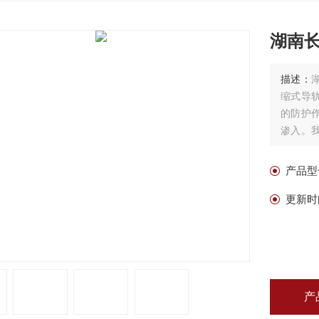
湖南
描述：
缩式导
的防护
渗入。
位置、
产品型
更新时
产