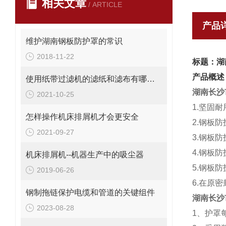
相关文章
/ ARTICLE
产品
维护湖南钢板防护罩的常识
2018-11-22
标题：湖
产品概述
使用纸带过滤机的滤纸和滤布有哪些不同
湖南长沙
2021-10-25
1.坚固
怎样操作机床排屑机才会更安全
2.钢板
2021-09-27
3.钢板
4.钢板
机床排屑机--机器生产中的吸尘器
5.钢板
2019-06-26
6.在原
钢制拖链保护电缆和管道的关键组件
湖南长沙
2023-08-28
1、护罩