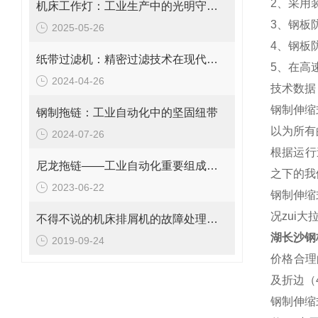
2、采用
机床工作灯：工业生产中的光明守护者
3、钢板
2025-05-26
4、钢板
纸带过滤机：精密过滤技术在现代工业中的应用与价值
5、在高
2024-04-26
技术数据
钢制伸缩
钢制拖链：工业自动化中的坚固纽带
以为所有
2024-07-26
根据运行
尼龙拖链——工业自动化重要组成部分
之下的我
2023-06-22
钢制伸缩
况zui大
不得不说的机床排屑机的故障处理方法
湖长沙钢
2019-09-24
价格合理
及折边（
钢制伸缩