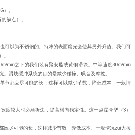
2G）。
行的缺点）。
求也可以为不锈钢的。特殊的表面磨光会使其另外升值。我们可
）。
min之下的我们装有聚安脂或黄铜滑块。中等速度30m/min
统。滑块缓冲系统的目的是减少碰撞、噪音及摩擦。
单节都应尽可能的长，这样可以减少节数，降低成本。一般情
，宽度较大时必须折边，提高横向稳定性。这一点屋脊型（3）
应尽可能的长，这样减少节数，降低成本。一般情况zui大拉