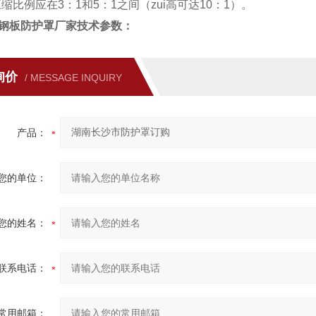
压缩比例应在3：1和5：1之间（zui高可达10：1）。
钢板防护罩厂家
技术参数：
询价
/ MESSAGE INQUIRY
产品：
您的单位：
您的姓名：
联系电话：
常用邮箱：