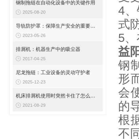
钢制拖链在自动化设备中的关键作用
4
2025-08-20
式
导轨防护罩：保障生产安全的重要工具
5
2023-05-26
益阳
排屑机：机器生产中的吸尘器
2017-04-25
钢
尼龙拖链：工业设备的灵动守护者
形
2025-12-23
会
机床排屑机使用时突然卡住了怎么办？
的
2021-08-29
根
不