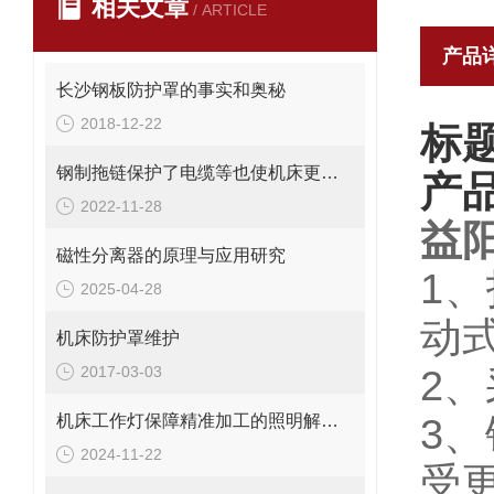
相关文章
/ ARTICLE
产品
长沙钢板防护罩的事实和奥秘
2018-12-22
标
钢制拖链保护了电缆等也使机床更美观
产
2022-11-28
益阳
磁性分离器的原理与应用研究
1
2025-04-28
动
机床防护罩维护
2017-03-03
2
机床工作灯保障精准加工的照明解决方案
3、
2024-11-22
受