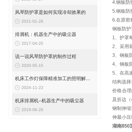
4.钢板
5.钢板
风琴防护罩是如何实现冷却效果的
6.在原
2021-01-26
钢板防护
排屑机：机器生产中的吸尘器
1、护罩
2017-04-25
2、采用
3、钢板
说一说风琴防护罩的制作过程
4、钢板
2020-05-15
5、在高
机床工作灯保障精准加工的照明解决方案
结构选择
2024-11-22
价格合理
及折边（
机床排屑机--机器生产中的吸尘器
钢制伸缩
2019-06-26
伸最小压
湖南85