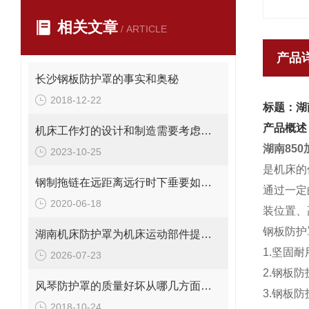
相关文章
/ ARTICLE
产品
长沙钢板防护罩的事实和奥秘
2018-12-22
标题：湖
产品概述
机床工作灯的设计和制造需要考虑哪些因素
湖南85
2023-10-25
是机床的
钢制拖链在远距离远行时下垂要如何解决？
通过一定
2020-06-18
装位置、
钢板防护
湖南机床防护罩为机床运动部件提供安全保护
1.坚固
2026-07-23
2.钢板
风琴防护罩的质量好坏从哪几方面区分
3.钢板
2018-10-24