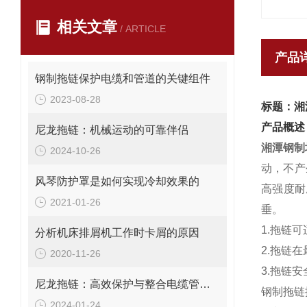
相关文章
/ ARTICLE
产品
钢制拖链保护电缆和管道的关键组件
2023-08-28
标题：湘
产品概述
尼龙拖链：机械运动的可靠伴侣
湘潭钢制
2024-10-26
动，不产
风琴防护罩是如何实现冷却效果的
高强度耐
2021-01-26
垂。
1.拖链
分析机床排屑机工作时卡屑的原因
2.拖链
2020-11-26
3.拖链安
尼龙拖链：高效保护与整合电缆管理解决方案
钢制拖链
2024-01-24