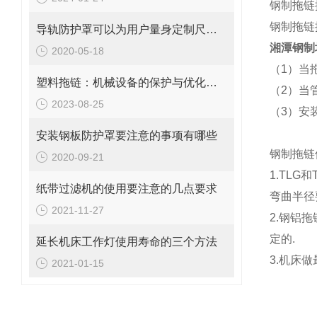
钢制拖链
钢制拖链按
导轨防护罩可以为用户量身定制尺寸大小
湘潭钢制
2020-05-18
（1）当
塑料拖链：机械设备的保护与优化装置
（2）当
2023-08-25
（3）安
安装钢板防护罩要注意的事项有哪些
钢制拖链
2020-09-21
1.TL
纸带过滤机的使用要注意的几点要求
弯曲半径
2021-11-27
2.钢铝
定的.
延长机床工作灯使用寿命的三个方法
3.机床
2021-01-15